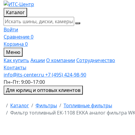
Каталог
Войти
Сравнение
0
Корзина
0
Меню
Как купить
Акции
О компании
Сотрудничество
Контакты
info@its-center.ru
+7 (495) 424-98-90
Пн–Пт: 9:00–17:00
Для юрлиц и оптовых клиентов
Главная
Каталог
Фильтры
Топливные фильтры
Фильтр топливный EK-1108 EKKA аналог фильтра