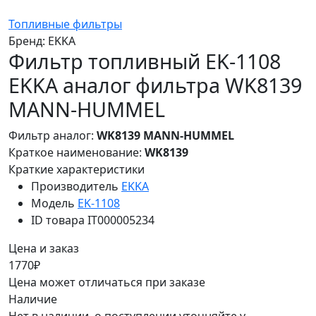
Топливные фильтры
Бренд:
EKKA
Фильтр топливный EK-1108
EKKA аналог фильтра WK8139
MANN-HUMMEL
Фильтр аналог:
WK8139 MANN-HUMMEL
Краткое наименование:
WK8139
Краткие характеристики
Производитель
EKKA
Модель
EK-1108
ID товара
IT000005234
Цена и заказ
1770₽
Цена может отличаться при заказе
Наличие
Нет в наличии, о поступлении уточняйте у