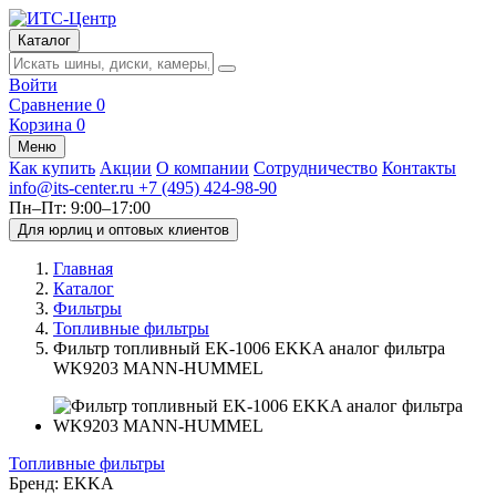
Каталог
Войти
Сравнение
0
Корзина
0
Меню
Как купить
Акции
О компании
Сотрудничество
Контакты
info@its-center.ru
+7 (495) 424-98-90
Пн–Пт: 9:00–17:00
Для юрлиц и оптовых клиентов
Главная
Каталог
Фильтры
Топливные фильтры
Фильтр топливный EK-1006 EKKA аналог фильтра
WK9203 MANN-HUMMEL
Топливные фильтры
Бренд:
EKKA