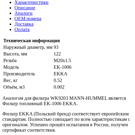
Характеристики
Описание
Аналоги
OEM номера
Доставка
Оплата
Техническая информация
Наружный диаметр, мм
93
Высота, мм
122
Резьба
M20x1.5
Модель
EK-1006
Производитель
EKKA
Вес, кг
0.52
Объём, м3
0.002
Аналогом для фильтра WK9203 MANN-HUMMEL является
Фильтр топливный EK-1006 EKKA.
Фильтр EKKA (Польский бренд) соответствует европейским
стандартам. Полностью совпадает по всем характеристикам с
оригиналом. Успешно прошёл испытания в России, получен
сертификат соответствия.