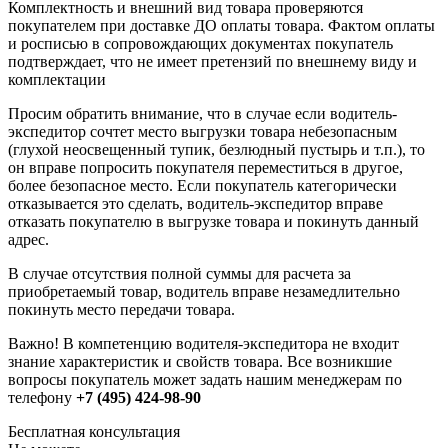
Комплектность и внешний вид товара проверяются
покупателем при доставке ДО оплаты товара. Фактом оплаты
и росписью в сопровождающих документах покупатель
подтверждает, что не имеет претензий по внешнему виду и
комплектации
Просим обратить внимание, что в случае если водитель-
экспедитор сочтет место выгрузки товара небезопасным
(глухой неосвещенный тупик, безлюдный пустырь и т.п.), то
он вправе попросить покупателя переместиться в другое,
более безопасное место. Если покупатель категорически
отказывается это сделать, водитель-экспедитор вправе
отказать покупателю в выгрузке товара и покинуть данный
адрес.
В случае отсутствия полной суммы для расчета за
приобретаемый товар, водитель вправе незамедлительно
покинуть место передачи товара.
Важно! В компетенцию водителя-экспедитора не входит
знание характеристик и свойств товара. Все возникшие
вопросы покупатель может задать нашим менеджерам по
телефону
+7 (495) 424-98-90
Бесплатная консультация