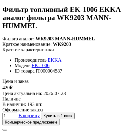
Фильтр топливный EK-1006 EKKA
аналог фильтра WK9203 MANN-
HUMMEL
Фильтр аналог:
WK9203 MANN-HUMMEL
Краткое наименование:
WK9203
Краткие характеристики
Производитель
EKKA
Модель
EK-1006
ID товара
IT000004587
Цена и заказ
420₽
Цена актуальна на: 2026-07-23
Наличие
В наличии: 193 шт.
Оформление заказа
В корзину
Купить в 1 клик
Коммерческое предложение