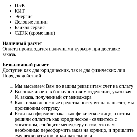
ПЭК
КИТ
Энергия
Деловые линии
Байкал сервис
СДЭК (кроме шин)
Наличный расчет
Оплата производится наличными курьеру при доставке
заказа.
Безналичный расчет
Доступен как для юридических, так и для физических лиц.
Порядок действий:
Мы высылаем Вам по вашим реквизитам счет на оплату
Вы оплачиваете в банке/почтовом отделении, указывая
№ заказа, полученный от менеджера
Как только денежные средства поступят на наш счет, мы
производим отгрузку
Если вы оформили заказ как физическое лицо, а потом
решили оплатить как юридическое - свяжитесь с
магазином, сообщите менеджеру о том, что вам
необходимо переоформить заказ на юрлицо, и пришлите
ему реквизиты юрлица-плательщика.