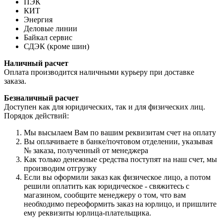
ПЭК
КИТ
Энергия
Деловые линии
Байкал сервис
СДЭК (кроме шин)
Наличный расчет
Оплата производится наличными курьеру при доставке
заказа.
Безналичный расчет
Доступен как для юридических, так и для физических лиц.
Порядок действий:
Мы высылаем Вам по вашим реквизитам счет на оплату
Вы оплачиваете в банке/почтовом отделении, указывая
№ заказа, полученный от менеджера
Как только денежные средства поступят на наш счет, мы
производим отгрузку
Если вы оформили заказ как физическое лицо, а потом
решили оплатить как юридическое - свяжитесь с
магазином, сообщите менеджеру о том, что вам
необходимо переоформить заказ на юрлицо, и пришлите
ему реквизиты юрлица-плательщика.