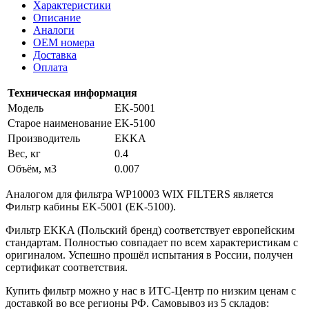
Характеристики
Описание
Аналоги
OEM номера
Доставка
Оплата
Техническая информация
Модель
EK-5001
Старое наименование
EK-5100
Производитель
EKKA
Вес, кг
0.4
Объём, м3
0.007
Аналогом для фильтра WP10003 WIX FILTERS является
Фильтр кабины EK-5001 (EK-5100).
Фильтр EKKA (Польский бренд) соответствует европейским
стандартам. Полностью совпадает по всем характеристикам с
оригиналом. Успешно прошёл испытания в России, получен
сертификат соответствия.
Купить фильтр можно у нас в ИТС-Центр по низким ценам с
доставкой во все регионы РФ. Самовывоз из 5 складов: