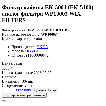
Фильтр кабины EK-5001 (EK-5100)
аналог фильтра WP10003 WIX
FILTERS
Фильтр аналог:
WP10003 WIX FILTERS
Краткое наименование:
WP10003
Краткие характеристики
Производитель
EKKA
Модель
EK-5001
ID товара
IT000009642
Цена и заказ
1030₽
Цена актуальна на: 2026-07-27
Наличие
В наличии: 106 шт.
Оформление заказа
В корзину
Купить в 1 клик
Коммерческое предложение