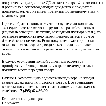
покупателем при доставке ДО оплаты товара. Фактом оплаты
и росписью в сопровождающих документах покупатель
подтверждает, что не имеет претензий по внешнему виду и
комплектации
Просим обратить внимание, что в случае если водитель-
экспедитор сочтет место выгрузки товара небезопасным
(глухой неосвещенный тупик, безлюдный пустырь и т.п.), то
он вправе попросить покупателя переместиться в другое,
более безопасное место. Если покупатель категорически
отказывается это сделать, водитель-экспедитор вправе
отказать покупателю в выгрузке товара и покинуть данный
адрес.
В случае отсутствия полной суммы для расчета за
приобретаемый товар, водитель вправе незамедлительно
покинуть место передачи товара.
Важно! В компетенцию водителя-экспедитора не входит
знание характеристик и свойств товара. Все возникшие
вопросы покупатель может задать нашим менеджерам по
телефону
+7 (495) 424-98-90
Бесплатная консультация
Не можете