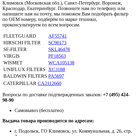
Климовск (Московская обл.), Санкт-Петербург, Воронеж,
Краснодар, Екатеринбург. Позвоните нам по телефону или
напишите нам на почту, мы поможем Вам подобрать фильтр
по OEM номеру, подберём по марке техники,
проконсультируем по всем вопросам.
FLEETGUARD
AF55741
HIRSCHI FILTER
SC90173
SF-FILTER
SKL46478
VIRGIS
PF18563
WISMET
WCA105138
UNIFLUX FILTERS
XC3188
BALDWIN FILTERS
PA5697
CATERPILLAR
CA2112660
Вопросы по доставке подтвержденных заказов:
+7 (495) 424-
98-90
Самовывоз (бесплатно)
Выдача товара производится по адресам:
г. Подольск, ГО Климовск, ул. Коммунальная, д. 26, стр.