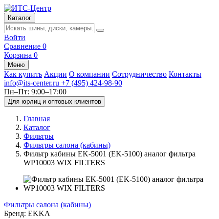
Каталог
Войти
Сравнение
0
Корзина
0
Меню
Как купить
Акции
О компании
Сотрудничество
Контакты
info@its-center.ru
+7 (495) 424-98-90
Пн–Пт: 9:00–17:00
Для юрлиц и оптовых клиентов
Главная
Каталог
Фильтры
Фильтры салона (кабины)
Фильтр кабины EK-5001 (EK-5100) аналог фильтра
WP10003 WIX FILTERS
Фильтры салона (кабины)
Бренд:
EKKA