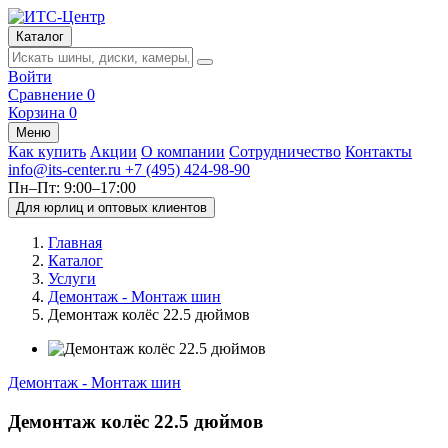
Каталог
Войти
Сравнение
0
Корзина
0
Меню
Как купить
Акции
О компании
Сотрудничество
Контакты
info@its-center.ru
+7 (495) 424-98-90
Пн–Пт: 9:00–17:00
Для юрлиц и оптовых клиентов
Главная
Каталог
Услуги
Демонтаж - Монтаж шин
Демонтаж колёс 22.5 дюймов
Демонтаж - Монтаж шин
Демонтаж колёс 22.5 дюймов