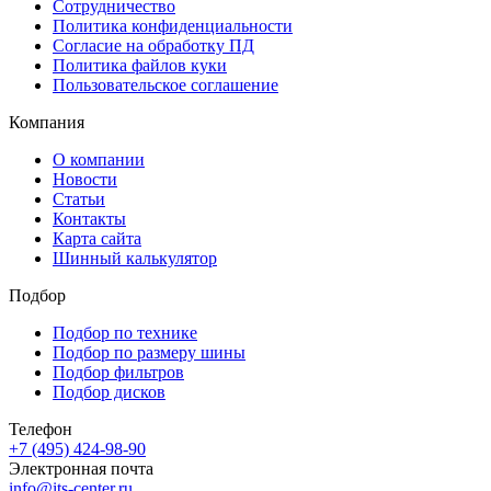
Сотрудничество
Политика конфиденциальности
Согласие на обработку ПД
Политика файлов куки
Пользовательское соглашение
Компания
О компании
Новости
Статьи
Контакты
Карта сайта
Шинный калькулятор
Подбор
Подбор по технике
Подбор по размеру шины
Подбор фильтров
Подбор дисков
Телефон
+7 (495) 424-98-90
Электронная почта
info@its-center.ru