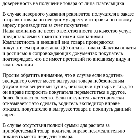
доверенность на получение товара от лица-плательщика
В случае неверного указания реквизитов получателя в заказе
отправка товара по неверному адресу и отправка по новому
адресу производится за счет покупателя
Наша компания не несет ответственности за качество услуг,
предоставляемых транспортными компаниями
Комплектность и внешний вид товара проверяются
покупателем при доставке ДО оплаты товара. Фактом оплаты
и росписью в сопровождающих документах покупатель
подтверждает, что не имеет претензий по внешнему виду и
комплектации
Просим обратить внимание, что в случае если водитель-
экспедитор сочтет место выгрузки товара небезопасным
(глухой неосвещенный тупик, безлюдный пустырь и т.п.), то
он вправе попросить покупателя переместиться в другое,
более безопасное место. Если покупатель категорически
отказывается это сделать, водитель-экспедитор вправе
отказать покупателю в выгрузке товара и покинуть данный
адрес.
В случае отсутствия полной суммы для расчета за
приобретаемый товар, водитель вправе незамедлительно
покинуть место передачи товара.