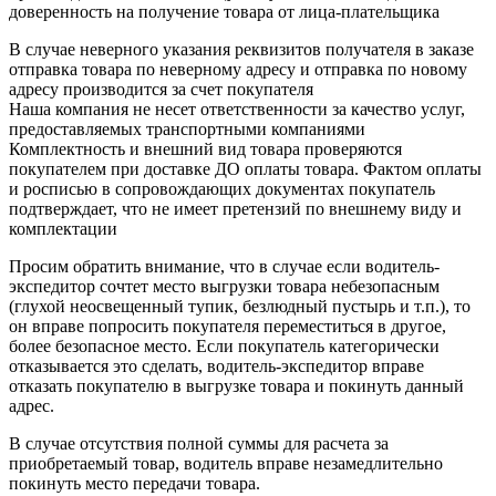
доверенность на получение товара от лица-плательщика
В случае неверного указания реквизитов получателя в заказе
отправка товара по неверному адресу и отправка по новому
адресу производится за счет покупателя
Наша компания не несет ответственности за качество услуг,
предоставляемых транспортными компаниями
Комплектность и внешний вид товара проверяются
покупателем при доставке ДО оплаты товара. Фактом оплаты
и росписью в сопровождающих документах покупатель
подтверждает, что не имеет претензий по внешнему виду и
комплектации
Просим обратить внимание, что в случае если водитель-
экспедитор сочтет место выгрузки товара небезопасным
(глухой неосвещенный тупик, безлюдный пустырь и т.п.), то
он вправе попросить покупателя переместиться в другое,
более безопасное место. Если покупатель категорически
отказывается это сделать, водитель-экспедитор вправе
отказать покупателю в выгрузке товара и покинуть данный
адрес.
В случае отсутствия полной суммы для расчета за
приобретаемый товар, водитель вправе незамедлительно
покинуть место передачи товара.