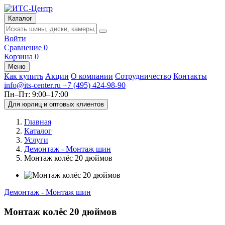
Каталог
Войти
Сравнение
0
Корзина
0
Меню
Как купить
Акции
О компании
Сотрудничество
Контакты
info@its-center.ru
+7 (495) 424-98-90
Пн–Пт: 9:00–17:00
Для юрлиц и оптовых клиентов
Главная
Каталог
Услуги
Демонтаж - Монтаж шин
Монтаж колёс 20 дюймов
Демонтаж - Монтаж шин
Монтаж колёс 20 дюймов