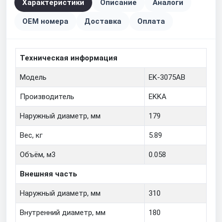
Характеристики
Описание
Аналоги
OEM номера
Доставка
Оплата
Техническая информация
Модель
EK-3075AB
Производитель
EKKA
Наружный диаметр, мм
179
Вес, кг
5.89
Объём, м3
0.058
Внешняя часть
Наружный диаметр, мм
310
Внутренний диаметр, мм
180