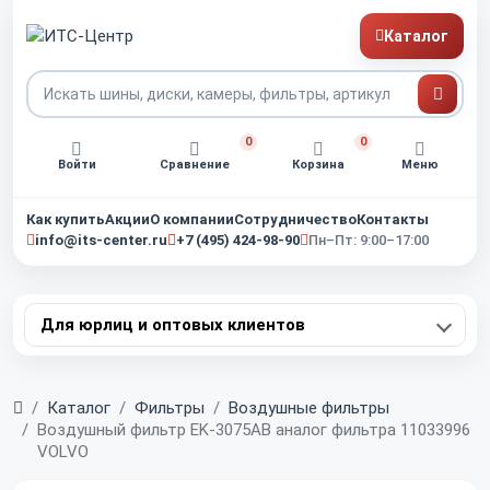
Каталог
0
0
Войти
Сравнение
Корзина
Меню
Как купить
Акции
О компании
Сотрудничество
Контакты
info@its-center.ru
+7 (495) 424-98-90
Пн–Пт: 9:00–17:00
Для юрлиц и оптовых клиентов
Главная
Каталог
Фильтры
Воздушные фильтры
Воздушный фильтр EK-3075AB аналог фильтра 11033996
VOLVO