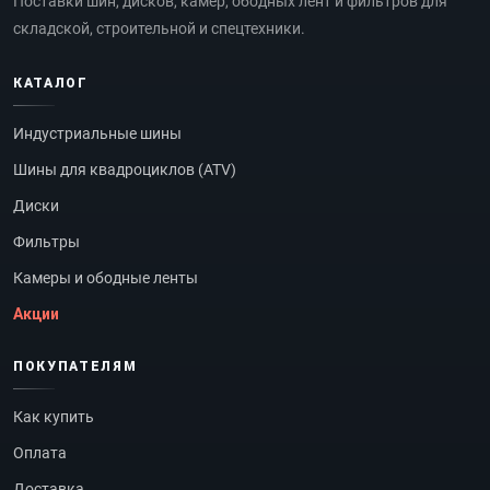
Поставки шин, дисков, камер, ободных лент и фильтров для
складской, строительной и спецтехники.
КАТАЛОГ
Индустриальные шины
Шины для квадроциклов (ATV)
Диски
Фильтры
Камеры и ободные ленты
Акции
ПОКУПАТЕЛЯМ
Как купить
Оплата
Доставка