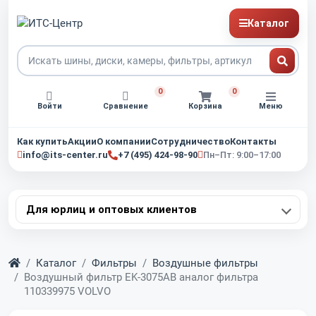
Каталог
0
0
Войти
Сравнение
Корзина
Меню
Как купить
Акции
О компании
Сотрудничество
Контакты
info@its-center.ru
+7 (495) 424-98-90
Пн–Пт: 9:00–17:00
Для юрлиц и оптовых клиентов
Главная
Каталог
Фильтры
Воздушные фильтры
Воздушный фильтр EK-3075AB аналог фильтра
110339975 VOLVO