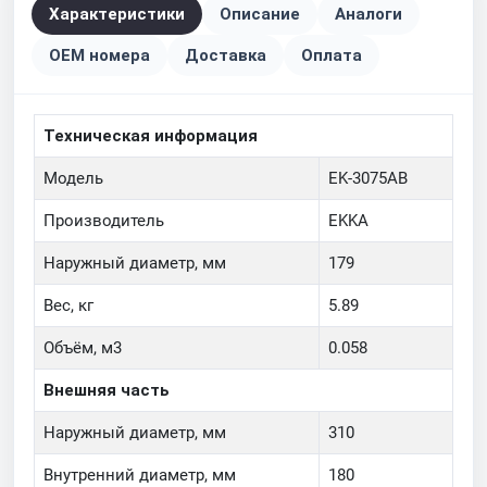
Характеристики
Описание
Аналоги
OEM номера
Доставка
Оплата
Техническая информация
Модель
EK-3075AB
Производитель
EKKA
Наружный диаметр, мм
179
Вес, кг
5.89
Объём, м3
0.058
Внешняя часть
Наружный диаметр, мм
310
Внутренний диаметр, мм
180