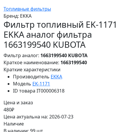
Топливные фильтры
Бренд:
EKKA
Фильтр топливный EK-1171
EKKA аналог фильтра
1663199540 KUBOTA
Фильтр аналог:
1663199540 KUBOTA
Краткое наименование:
1663199540
Краткие характеристики
Производитель
EKKA
Модель
EK-1171
ID товара
IT000006318
Цена и заказ
480₽
Цена актуальна на: 2026-07-23
Наличие
В наличии: 99 шт.