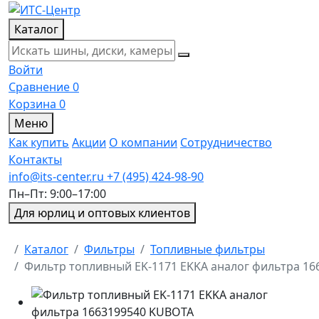
Каталог
Войти
Сравнение
0
Корзина
0
Меню
Как купить
Акции
О компании
Сотрудничество
Контакты
info@its-center.ru
+7 (495) 424-98-90
Пн–Пт: 9:00–17:00
Для юрлиц и оптовых клиентов
Главная
Каталог
Фильтры
Топливные фильтры
Фильтр топливный EK-1171 EKKA аналог фильтра 1