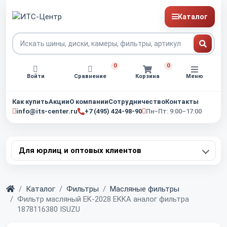
Каталог
0
0
Войти
Сравнение
Корзина
Меню
Как купить
Акции
О компании
Сотрудничество
Контакты
info@its-center.ru
+7 (495) 424-98-90
Пн–Пт: 9:00–17:00
Для юрлиц и оптовых клиентов
Главная
Каталог
Фильтры
Масляные фильтры
Фильтр масляный EK-2028 EKKA аналог фильтра
1878116380 ISUZU