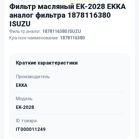
Фильтр масляный EK-2028 EKKA
аналог фильтра 1878116380
ISUZU
Фильтр аналог:
1878116380 ISUZU
Краткое наименование:
1878116380
Краткие характеристики
Производитель
EKKA
Модель
EK-2028
ID товара
IT000011249