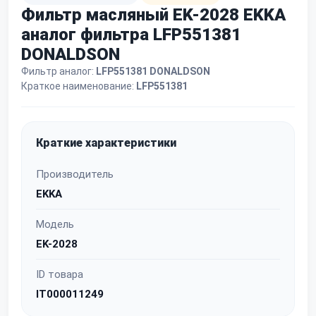
Фильтр масляный EK-2028 EKKA
аналог фильтра LFP551381
DONALDSON
Фильтр аналог:
LFP551381 DONALDSON
Краткое наименование:
LFP551381
Краткие характеристики
Производитель
EKKA
Модель
EK-2028
ID товара
IT000011249