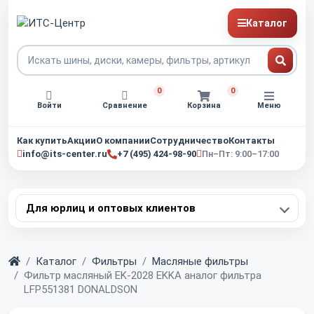
Каталог
0
0
Войти
Сравнение
Корзина
Меню
Как купить
Акции
О компании
Сотрудничество
Контакты
info@its-center.ru
+7 (495) 424-98-90
Пн–Пт: 9:00–17:00
Для юрлиц и оптовых клиентов
Главная
Каталог
Фильтры
Масляные фильтры
Фильтр масляный EK-2028 EKKA аналог фильтра
LFP551381 DONALDSON