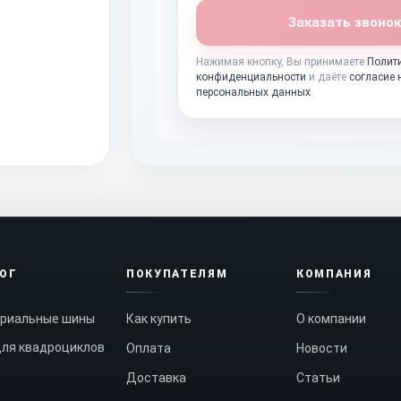
Заказать звонок
Нажимая кнопку, Вы принимаете
Полит
конфиденциальности
и даёте
согласие 
персональных данных
.
ЛОГ
ПОКУПАТЕЛЯМ
КОМПАНИЯ
риальные шины
Как купить
О компании
ля квадроциклов
Оплата
Новости
Доставка
Статьи