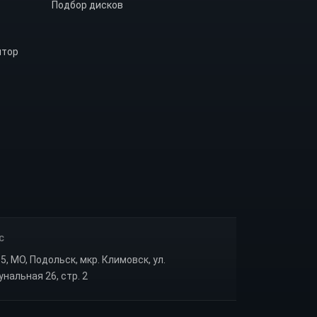
Подбор дисков
ятор
С
5, МО, Подольск, мкр. Климовск, ул.
нальная 26, стр. 2