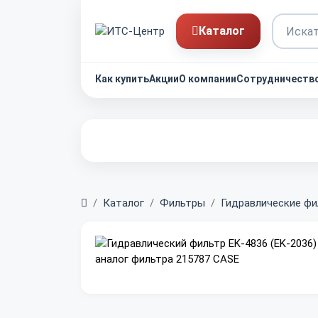
Каталог
Как купить
Акции
О компании
Сотрудничеств
Главная
Каталог
Фильтры
Гидравлические ф