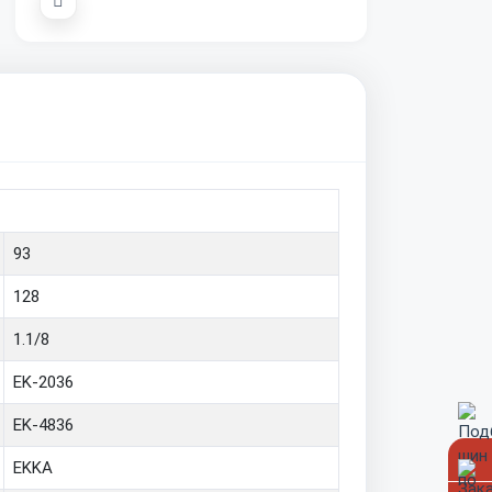
93
128
1.1/8
EK-2036
EK-4836
EKKA