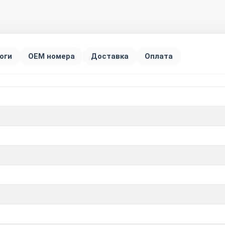
оги
OEM номера
Доставка
Оплата