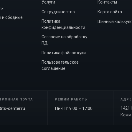
Услуги
Контакты
ры
Сотрудничество
Карта сайта
 и ободные
Политика
Шинный калькул
конфиденциальности
Согласие на обработку
ПД
Политика файлов куки
Пользовательское
соглашение
ТРОННАЯ ПОЧТА
РЕЖИМ РАБОТЫ
АДРЕ
its-center.ru
Пн-Пт 9:00 – 17:00
14211
Комму