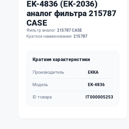
EK-4836 (EK-2036)
аналог фильтра 215787
CASE
Фильтр аналог:
215787 CASE
Краткое наименование:
215787
Краткие характеристики
Производитель
EKKA
Модель
EK-4836
ID товара
IT000005253