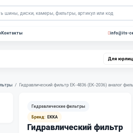
о
Контакты
info@its-ce
Для юрлиц
ильтры
Гидравлический фильтр EK-4836 (EK-2036) аналог фил
Гидравлические фильтры
Бренд:
EKKA
Гидравлический фильтр