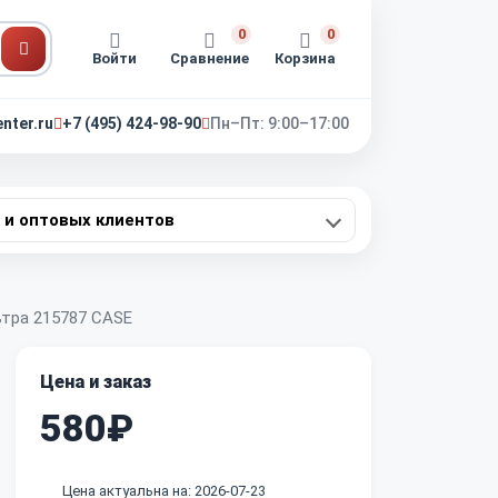
0
0
Войти
Сравнение
Корзина
nter.ru
+7 (495) 424-98-90
Пн–Пт: 9:00–17:00
 и оптовых клиентов
ьтра 215787 CASE
Цена и заказ
580₽
Цена актуальна на: 2026-07-23