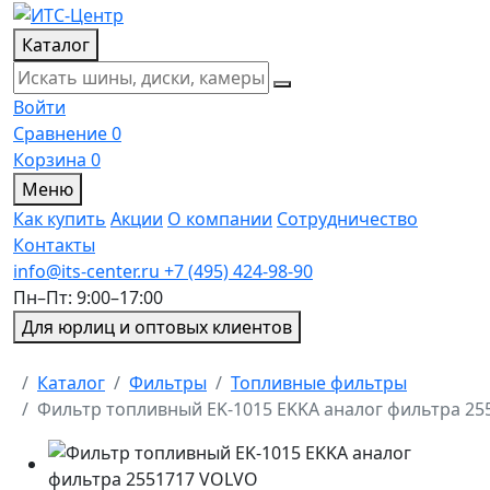
Каталог
Войти
Сравнение
0
Корзина
0
Меню
Как купить
Акции
О компании
Сотрудничество
Контакты
info@its-center.ru
+7 (495) 424-98-90
Пн–Пт: 9:00–17:00
Для юрлиц и оптовых клиентов
Главная
Каталог
Фильтры
Топливные фильтры
Фильтр топливный EK-1015 EKKA аналог фильтра 2