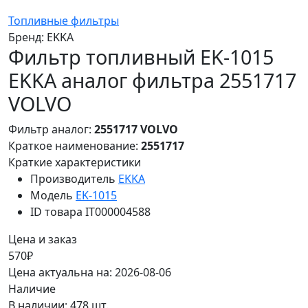
Топливные фильтры
Бренд:
EKKA
Фильтр топливный EK-1015
EKKA аналог фильтра 2551717
VOLVO
Фильтр аналог:
2551717 VOLVO
Краткое наименование:
2551717
Краткие характеристики
Производитель
EKKA
Модель
EK-1015
ID товара
IT000004588
Цена и заказ
570₽
Цена актуальна на: 2026-08-06
Наличие
В наличии: 478 шт.