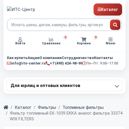
Каталог
0
0
Войти
Сравнение
Корзина
Меню
Как купить
Акции
О компании
Сотрудничество
Контакты
info@its-center.ru
+7 (495) 424-98-90
Пн–Пт: 9:00–17:00
Для юрлиц и оптовых клиентов
Главная
Каталог
Фильтры
Топливные фильтры
Фильтр топливный EK-1059 EKKA аналог фильтра 33374
WIX FILTERS