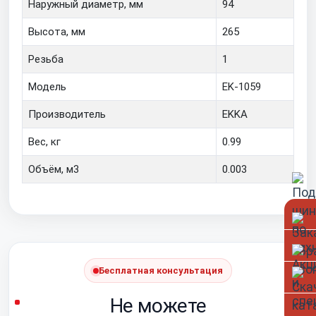
Наружный диаметр, мм
94
Высота, мм
265
Резьба
1
Модель
EK-1059
Производитель
EKKA
Вес, кг
0.99
Объём, м3
0.003
Бесплатная консультация
Не можете