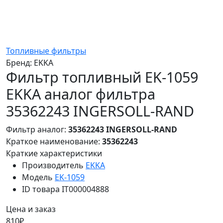
Топливные фильтры
Бренд:
EKKA
Фильтр топливный EK-1059
EKKA аналог фильтра
35362243 INGERSOLL-RAND
Фильтр аналог:
35362243 INGERSOLL-RAND
Краткое наименование:
35362243
Краткие характеристики
Производитель
EKKA
Модель
EK-1059
ID товара
IT000004888
Цена и заказ
810₽