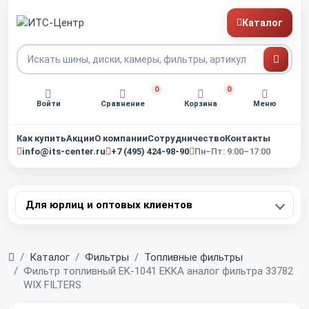
Каталог
0
0
Войти
Сравнение
Корзина
Меню
Как купить
Акции
О компании
Сотрудничество
Контакты
info@its-center.ru
+7 (495) 424-98-90
Пн–Пт: 9:00–17:00
Для юрлиц и оптовых клиентов
Главная
Каталог
Фильтры
Топливные фильтры
Фильтр топливный EK-1041 EKKA аналог фильтра 33782
WIX FILTERS