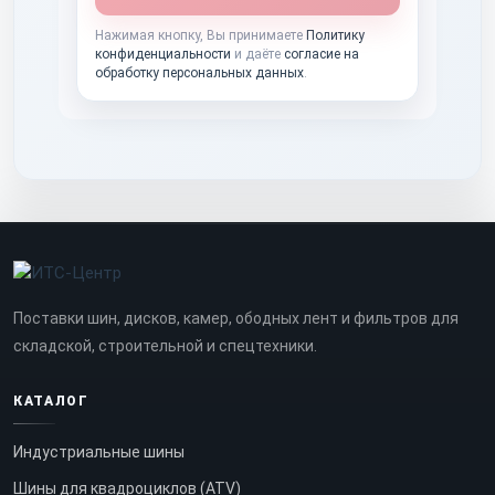
Нажимая кнопку, Вы принимаете
Политику
конфиденциальности
и даёте
согласие на
обработку персональных данных
.
Поставки шин, дисков, камер, ободных лент и фильтров для
складской, строительной и спецтехники.
КАТАЛОГ
Индустриальные шины
Шины для квадроциклов (ATV)