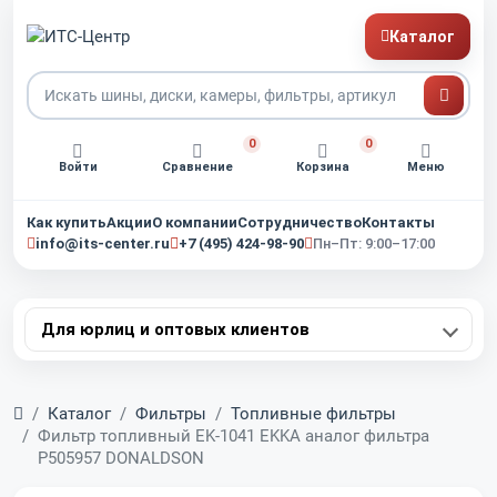
Каталог
0
0
Войти
Сравнение
Корзина
Меню
Как купить
Акции
О компании
Сотрудничество
Контакты
info@its-center.ru
+7 (495) 424-98-90
Пн–Пт: 9:00–17:00
Для юрлиц и оптовых клиентов
Главная
Каталог
Фильтры
Топливные фильтры
Фильтр топливный EK-1041 EKKA аналог фильтра
P505957 DONALDSON