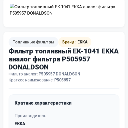
Топливные фильтры
Бренд:
EKKA
Фильтр топливный EK-1041 EKKA
аналог фильтра P505957
DONALDSON
Фильтр аналог:
P505957 DONALDSON
Краткое наименование:
P505957
Краткие характеристики
Производитель
EKKA