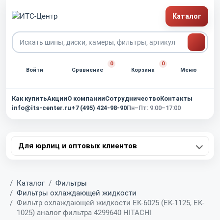
Каталог
0
0
Войти
Сравнение
Корзина
Меню
Как купить
Акции
О компании
Сотрудничество
Контакты
info@its-center.ru
+7 (495) 424-98-90
Пн–Пт: 9:00–17:00
Для юрлиц и оптовых клиентов
Главная
Каталог
Фильтры
Фильтры охлаждающей жидкости
Фильтр охлаждающей жидкости EK-6025 (EK-1125, EK-
1025) аналог фильтра 4299640 HITACHI