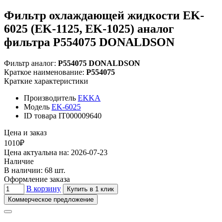
Фильтр охлаждающей жидкости EK-
6025 (EK-1125, EK-1025) аналог
фильтра P554075 DONALDSON
Фильтр аналог:
P554075 DONALDSON
Краткое наименование:
P554075
Краткие характеристики
Производитель
EKKA
Модель
EK-6025
ID товара
IT000009640
Цена и заказ
1010₽
Цена актуальна на: 2026-07-23
Наличие
В наличии: 68 шт.
Оформление заказа
В корзину
Купить в 1 клик
Коммерческое предложение