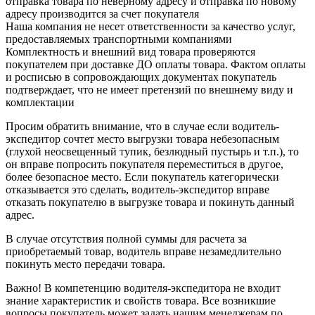
отправка товара по неверному адресу и отправка по новому
адресу производится за счет покупателя
Наша компания не несет ответственности за качество услуг,
предоставляемых транспортными компаниями
Комплектность и внешний вид товара проверяются
покупателем при доставке ДО оплаты товара. Фактом оплаты
и росписью в сопровождающих документах покупатель
подтверждает, что не имеет претензий по внешнему виду и
комплектации
Просим обратить внимание, что в случае если водитель-
экспедитор сочтет место выгрузки товара небезопасным
(глухой неосвещенный тупик, безлюдный пустырь и т.п.), то
он вправе попросить покупателя переместиться в другое,
более безопасное место. Если покупатель категорически
отказывается это сделать, водитель-экспедитор вправе
отказать покупателю в выгрузке товара и покинуть данный
адрес.
В случае отсутствия полной суммы для расчета за
приобретаемый товар, водитель вправе незамедлительно
покинуть место передачи товара.
Важно! В компетенцию водителя-экспедитора не входит
знание характеристик и свойств товара. Все возникшие
вопросы покупатель может задать нашим менеджерам по