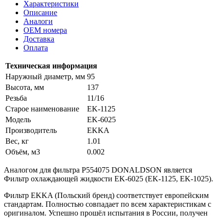
Характеристики
Описание
Аналоги
OEM номера
Доставка
Оплата
Техническая информация
Наружный диаметр, мм
95
Высота, мм
137
Резьба
11/16
Старое наименование
EK-1125
Модель
EK-6025
Производитель
EKKA
Вес, кг
1.01
Объём, м3
0.002
Аналогом для фильтра P554075 DONALDSON является
Фильтр охлаждающей жидкости EK-6025 (EK-1125, EK-1025).
Фильтр EKKA (Польский бренд) соответствует европейским
стандартам. Полностью совпадает по всем характеристикам с
оригиналом. Успешно прошёл испытания в России, получен