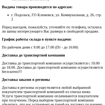
Выдача товара производится по адресам:
г. Подольск, ГО Климовск, ул. Коммунальная, д. 26, стр.
2
Перед выездом, пожалуйста, уточняйте по телефону, остались
ли шины интересующего Вас размера в свободной продаже.
График работы склада в пункте выдачи:
По рабочим дням с 9.00 до 17.00 (Пт - до 16:00)
Доставка до транспортной компании
Доставка до транспортной компании осуществляется с 10.00
до 18.00. Доставка до транспортной компании осуществляется
бесплатно!!!
Доставка заказов в регионы
Доставка в регионы осуществляется любой выбранной
покупателем транспортной компанией из списка ниже.
Услуги транспортной компании оплачиваются покупателем
при получении. Перед выбором транспортной компании
убедитесь, что вас устраивает ее тариф на доставку по вашему