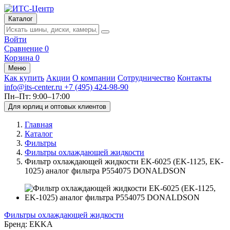
Каталог
Войти
Сравнение
0
Корзина
0
Меню
Как купить
Акции
О компании
Сотрудничество
Контакты
info@its-center.ru
+7 (495) 424-98-90
Пн–Пт: 9:00–17:00
Для юрлиц и оптовых клиентов
Главная
Каталог
Фильтры
Фильтры охлаждающей жидкости
Фильтр охлаждающей жидкости EK-6025 (EK-1125, EK-
1025) аналог фильтра P554075 DONALDSON
Фильтры охлаждающей жидкости
Бренд:
EKKA