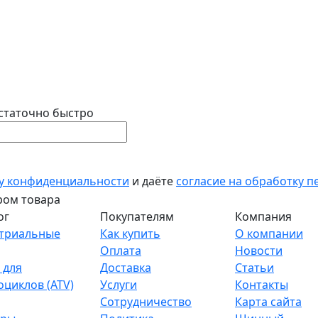
статочно быстро
у конфиденциальности
и даёте
согласие на обработку 
ог
Покупателям
Компания
триальные
Как купить
О компании
Оплата
Новости
 для
Доставка
Статьи
оциклов (ATV)
Услуги
Контакты
Сотрудничество
Карта сайта