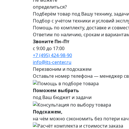
Не можете
определиться?
Подберём товар под Вашу технику, задач
Подбор с учётом техники и условий эксп
Помощь по комплекту, доставке и совме
Ответим по наличию, срокам и варианта
Звоните Пн–Пт
с 9:00 до 17:00
+7 (495) 424-98-90
info@its-center.ru
Перезвоним и подскажем
Оставьте номер телефона —
менеджер св
Поможем выбрать
под Ваш бюджет и задачи
Подскажем,
на чём можно сэкономить без потери кач