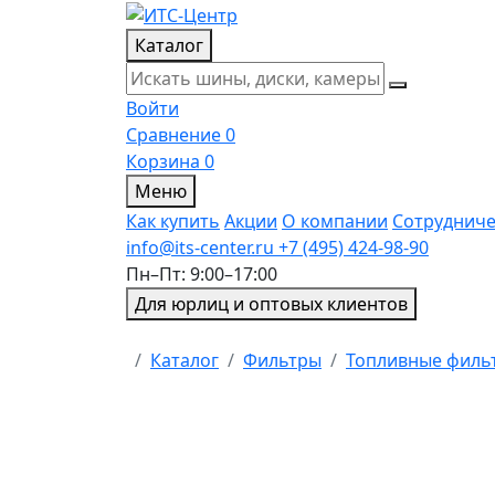
Каталог
Войти
Сравнение
0
Корзина
0
Меню
Как купить
Акции
О компании
Сотрудниче
info@its-center.ru
+7 (495) 424-98-90
Пн–Пт: 9:00–17:00
Для юрлиц и оптовых клиентов
Главная
Каталог
Фильтры
Топливные филь