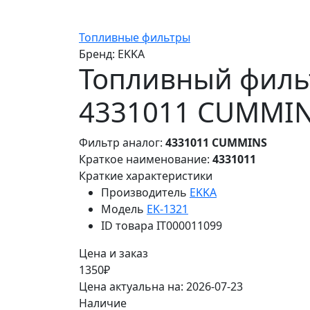
Топливные фильтры
Бренд:
EKKA
Топливный фильт
4331011 CUMMI
Фильтр аналог:
4331011 CUMMINS
Краткое наименование:
4331011
Краткие характеристики
Производитель
EKKA
Модель
EK-1321
ID товара
IT000011099
Цена и заказ
1350₽
Цена актуальна на: 2026-07-23
Наличие