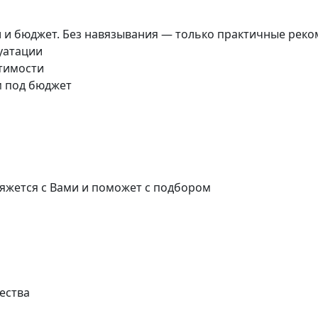
и и бюджет. Без навязывания — только практичные реко
луатации
стимости
м под бюджет
яжется с Вами и поможет с подбором
ества