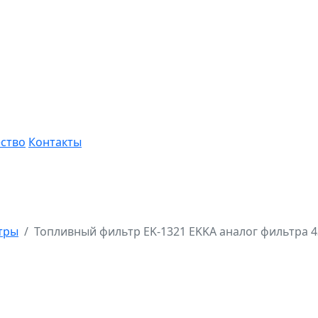
ство
Контакты
тры
Топливный фильтр EK-1321 EKKA аналог фильтра