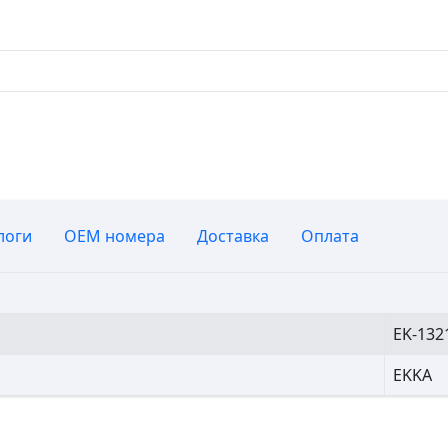
логи
OEM номера
Доставка
Оплата
EK-132
EKKA