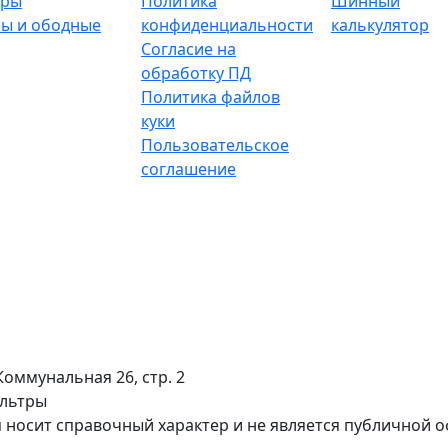
тры
Политика
Шинный
ы и ободные
конфиденциальности
калькулятор
Согласие на
обработку ПД
Политика файлов
куки
Пользовательское
соглашение
Коммунальная 26, стр. 2
ильтры
 носит справочный характер и не является публичной 