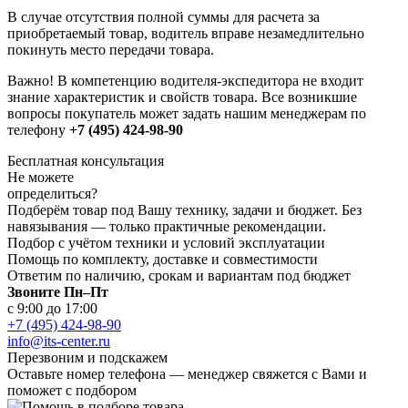
В случае отсутствия полной суммы для расчета за
приобретаемый товар, водитель вправе незамедлительно
покинуть место передачи товара.
Важно! В компетенцию водителя-экспедитора не входит
знание характеристик и свойств товара. Все возникшие
вопросы покупатель может задать нашим менеджерам по
телефону
+7 (495) 424-98-90
Бесплатная консультация
Не можете
определиться?
Подберём товар под Вашу технику, задачи и бюджет. Без
навязывания — только практичные рекомендации.
Подбор с учётом техники и условий эксплуатации
Помощь по комплекту, доставке и совместимости
Ответим по наличию, срокам и вариантам под бюджет
Звоните Пн–Пт
с 9:00 до 17:00
+7 (495) 424-98-90
info@its-center.ru
Перезвоним и подскажем
Оставьте номер телефона —
менеджер свяжется с Вами и
поможет с подбором