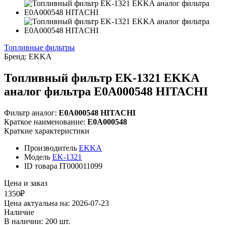
Топливные фильтры
Бренд:
EKKA
Топливный фильтр EK-1321 EKKA
аналог фильтра E0A000548 HITACHI
Фильтр аналог:
E0A000548 HITACHI
Краткое наименование:
E0A000548
Краткие характеристики
Производитель
EKKA
Модель
EK-1321
ID товара
IT000011099
Цена и заказ
1350₽
Цена актуальна на: 2026-07-23
Наличие
В наличии: 200 шт.