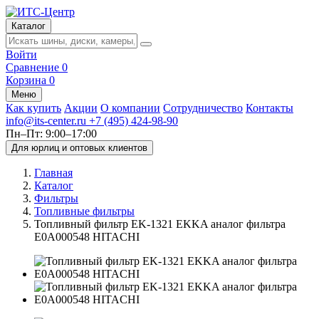
Каталог
Войти
Сравнение
0
Корзина
0
Меню
Как купить
Акции
О компании
Сотрудничество
Контакты
info@its-center.ru
+7 (495) 424-98-90
Пн–Пт: 9:00–17:00
Для юрлиц и оптовых клиентов
Главная
Каталог
Фильтры
Топливные фильтры
Топливный фильтр EK-1321 EKKA аналог фильтра
E0A000548 HITACHI