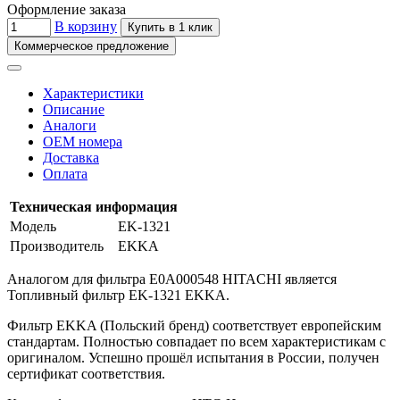
Оформление заказа
В корзину
Купить в 1 клик
Коммерческое предложение
Характеристики
Описание
Аналоги
OEM номера
Доставка
Оплата
Техническая информация
Модель
EK-1321
Производитель
EKKA
Аналогом для фильтра E0A000548 HITACHI является
Топливный фильтр EK-1321 EKKA.
Фильтр EKKA (Польский бренд) соответствует европейским
стандартам. Полностью совпадает по всем характеристикам с
оригиналом. Успешно прошёл испытания в России, получен
сертификат соответствия.