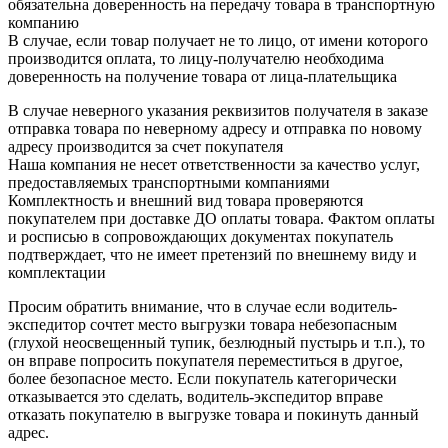
обязательна доверенность на передачу товара в транспортную
компанию
В случае, если товар получает не то лицо, от имени которого
производится оплата, то лицу-получателю необходима
доверенность на получение товара от лица-плательщика
В случае неверного указания реквизитов получателя в заказе
отправка товара по неверному адресу и отправка по новому
адресу производится за счет покупателя
Наша компания не несет ответственности за качество услуг,
предоставляемых транспортными компаниями
Комплектность и внешний вид товара проверяются
покупателем при доставке ДО оплаты товара. Фактом оплаты
и росписью в сопровождающих документах покупатель
подтверждает, что не имеет претензий по внешнему виду и
комплектации
Просим обратить внимание, что в случае если водитель-
экспедитор сочтет место выгрузки товара небезопасным
(глухой неосвещенный тупик, безлюдный пустырь и т.п.), то
он вправе попросить покупателя переместиться в другое,
более безопасное место. Если покупатель категорически
отказывается это сделать, водитель-экспедитор вправе
отказать покупателю в выгрузке товара и покинуть данный
адрес.