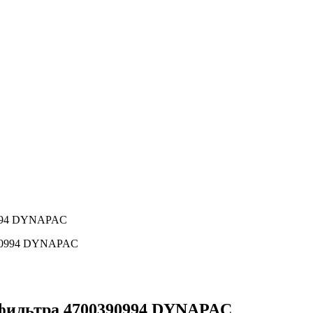
0994 DYNAPAC
фильтра 4700390994 DYNAPAC