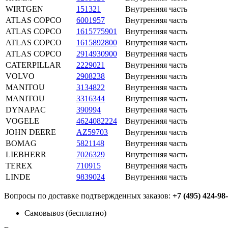
WIRTGEN
151321
Внутренняя часть
ATLAS COPCO
6001957
Внутренняя часть
ATLAS COPCO
1615775901
Внутренняя часть
ATLAS COPCO
1615892800
Внутренняя часть
ATLAS COPCO
2914930900
Внутренняя часть
CATERPILLAR
2229021
Внутренняя часть
VOLVO
2908238
Внутренняя часть
MANITOU
3134822
Внутренняя часть
MANITOU
3316344
Внутренняя часть
DYNAPAC
390994
Внутренняя часть
VOGELE
4624082224
Внутренняя часть
JOHN DEERE
AZ59703
Внутренняя часть
BOMAG
5821148
Внутренняя часть
LIEBHERR
7026329
Внутренняя часть
TEREX
710915
Внутренняя часть
LINDE
9839024
Внутренняя часть
Вопросы по доставке подтвержденных заказов:
+7 (495) 424-98
Самовывоз (бесплатно)