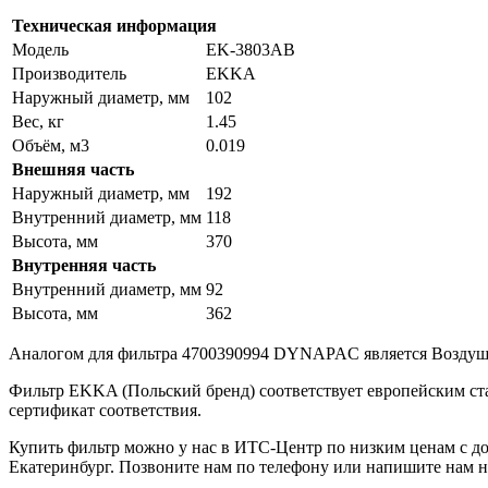
Техническая информация
Модель
EK-3803AB
Производитель
EKKA
Наружный диаметр, мм
102
Вес, кг
1.45
Объём, м3
0.019
Внешняя часть
Наружный диаметр, мм
192
Внутренний диаметр, мм
118
Высота, мм
370
Внутренняя часть
Внутренний диаметр, мм
92
Высота, мм
362
Аналогом для фильтра 4700390994 DYNAPAC является Возду
Фильтр EKKA (Польский бренд) соответствует европейским ст
сертификат соответствия.
Купить фильтр можно у нас в ИТС-Центр по низким ценам с дос
Екатеринбург. Позвоните нам по телефону или напишите нам н