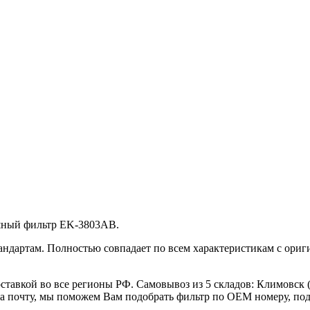
шный фильтр EK-3803AB.
андартам. Полностью совпадает по всем характеристикам с ори
тавкой во все регионы РФ. Самовывоз из 5 складов: Климовск (
а почту, мы поможем Вам подобрать фильтр по OEM номеру, под