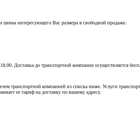
 ли шины интересующего Вас размера в свободной продаже.
 18.00. Доставка до транспортной компании осуществляется бесп
елем транспортной компанией из списка ниже. Услуги транспор
аивает ее тариф на доставку по вашему адресу.