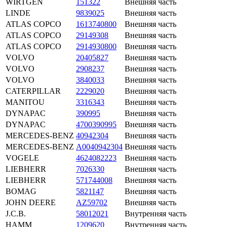
WIRTGEN
151322
Внешняя часть
LINDE
9839025
Внешняя часть
ATLAS COPCO
1613740800
Внешняя часть
ATLAS COPCO
29149308
Внешняя часть
ATLAS COPCO
2914930800
Внешняя часть
VOLVO
20405827
Внешняя часть
VOLVO
2908237
Внешняя часть
VOLVO
3840033
Внешняя часть
CATERPILLAR
2229020
Внешняя часть
MANITOU
3316343
Внешняя часть
DYNAPAC
390995
Внешняя часть
DYNAPAC
4700390995
Внешняя часть
MERCEDES-BENZ
40942304
Внешняя часть
MERCEDES-BENZ
A0040942304
Внешняя часть
VOGELE
4624082223
Внешняя часть
LIEBHERR
7026330
Внешняя часть
LIEBHERR
571744008
Внешняя часть
BOMAG
5821147
Внешняя часть
JOHN DEERE
AZ59702
Внешняя часть
J.C.B.
58012021
Внутренняя часть
HAMM
1209620
Внутренняя часть