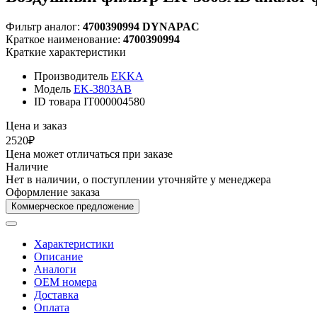
Фильтр аналог:
4700390994 DYNAPAC
Краткое наименование:
4700390994
Краткие характеристики
Производитель
EKKA
Модель
EK-3803AB
ID товара
IT000004580
Цена и заказ
2520₽
Цена может отличаться при заказе
Наличие
Нет в наличии, о поступлении уточняйте у менеджера
Оформление заказа
Коммерческое предложение
Характеристики
Описание
Аналоги
OEM номера
Доставка
Оплата