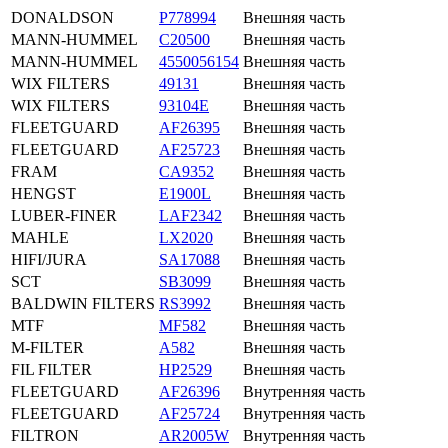
DONALDSON
P778994
Внешняя часть
MANN-HUMMEL
C20500
Внешняя часть
MANN-HUMMEL
4550056154
Внешняя часть
WIX FILTERS
49131
Внешняя часть
WIX FILTERS
93104E
Внешняя часть
FLEETGUARD
AF26395
Внешняя часть
FLEETGUARD
AF25723
Внешняя часть
FRAM
CA9352
Внешняя часть
HENGST
E1900L
Внешняя часть
LUBER-FINER
LAF2342
Внешняя часть
MAHLE
LX2020
Внешняя часть
HIFI/JURA
SA17088
Внешняя часть
SCT
SB3099
Внешняя часть
BALDWIN FILTERS
RS3992
Внешняя часть
MTF
MF582
Внешняя часть
M-FILTER
A582
Внешняя часть
FIL FILTER
HP2529
Внешняя часть
FLEETGUARD
AF26396
Внутренняя часть
FLEETGUARD
AF25724
Внутренняя часть
FILTRON
AR2005W
Внутренняя часть