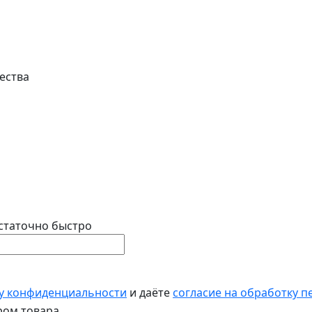
ества
статочно быстро
у конфиденциальности
и даёте
согласие на обработку 