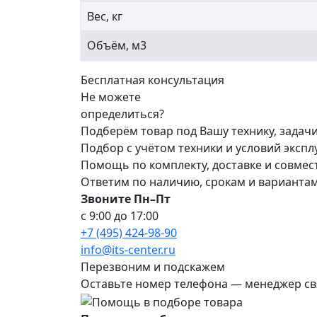
Вес, кг
Объём, м3
Бесплатная консультация
Не можете
определиться?
Подберём товар под Вашу технику, задач
Подбор с учётом техники и условий эксп
Помощь по комплекту, доставке и совме
Ответим по наличию, срокам и варианта
Звоните Пн–Пт
с 9:00 до 17:00
+7 (495) 424-98-90
info@its-center.ru
Перезвоним и подскажем
Оставьте номер телефона —
менеджер св