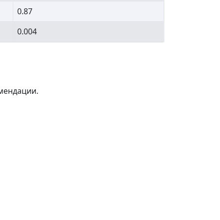
0.87
0.004
мендации.