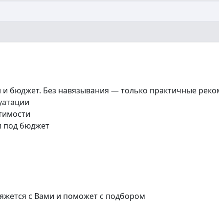
и и бюджет. Без навязывания — только практичные реко
луатации
стимости
м под бюджет
яжется с Вами и поможет с подбором