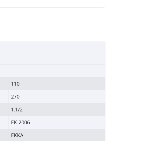
110
270
1.1/2
EK-2006
EKKA