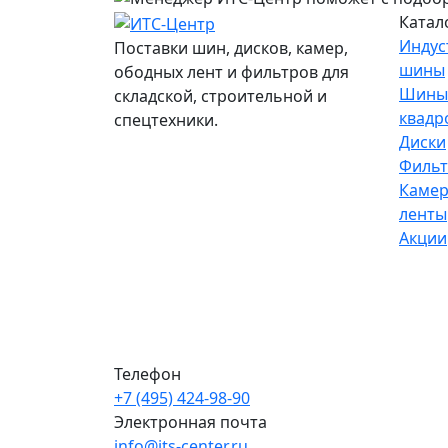
Катал
Индус
Поставки шин, дисков, камер,
шины
ободных лент и фильтров для
Шины
складской, строительной и
квадр
спецтехники.
Диски
Филь
Камер
ленты
Акции
Телефон
+7 (495) 424-98-90
Электронная почта
info@its-center.ru