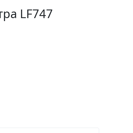
тра LF747