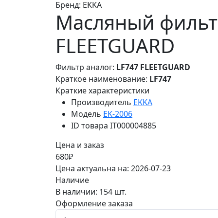
Бренд:
EKKA
Масляный фильтр
FLEETGUARD
Фильтр аналог:
LF747 FLEETGUARD
Краткое наименование:
LF747
Краткие характеристики
Производитель
EKKA
Модель
EK-2006
ID товара
IT000004885
Цена и заказ
680₽
Цена актуальна на: 2026-07-23
Наличие
В наличии: 154 шт.
Оформление заказа