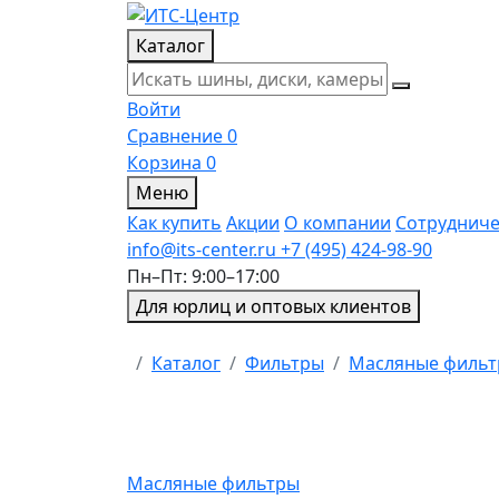
Каталог
Войти
Сравнение
0
Корзина
0
Меню
Как купить
Акции
О компании
Сотрудниче
info@its-center.ru
+7 (495) 424-98-90
Пн–Пт: 9:00–17:00
Для юрлиц и оптовых клиентов
Главная
Каталог
Фильтры
Масляные филь
Масляные фильтры