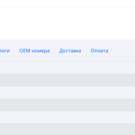
логи
OEM номера
Доставка
Оплата