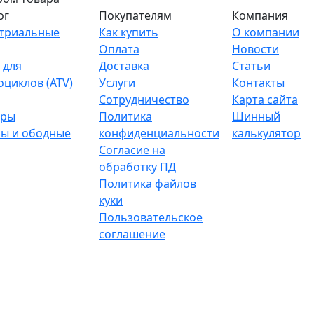
ог
Покупателям
Компания
триальные
Как купить
О компании
Оплата
Новости
 для
Доставка
Статьи
оциклов (ATV)
Услуги
Контакты
Сотрудничество
Карта сайта
тры
Политика
Шинный
ы и ободные
конфиденциальности
калькулятор
Согласие на
обработку ПД
Политика файлов
куки
Пользовательское
соглашение