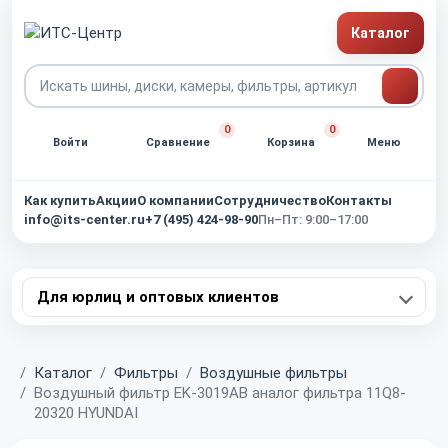
Каталог
0
0
Войти
Сравнение
Корзина
Меню
Как купить
Акции
О компании
Сотрудничество
Контакты
info@its-center.ru
+7 (495) 424-98-90
Пн–Пт: 9:00–17:00
Для юрлиц и оптовых клиентов
Главная
Каталог
Фильтры
Воздушные фильтры
Воздушный фильтр EK-3019AB аналог фильтра 11Q8-
20320 HYUNDAI