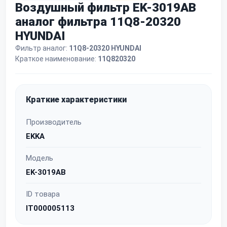
Воздушный фильтр EK-3019AB
аналог фильтра 11Q8-20320
HYUNDAI
Фильтр аналог:
11Q8-20320 HYUNDAI
Краткое наименование:
11Q820320
Краткие характеристики
Производитель
EKKA
Модель
EK-3019AB
ID товара
IT000005113