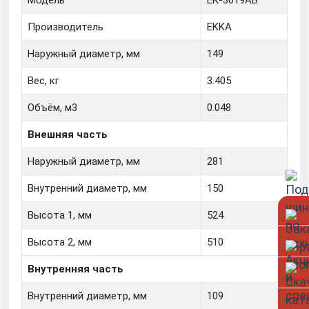
Модель
EK-3019AB
Производитель
EKKA
Наружный диаметр, мм
149
Вес, кг
3.405
Объём, м3
0.048
Внешняя часть
Наружный диаметр, мм
281
Внутренний диаметр, мм
150
Высота 1, мм
524
Высота 2, мм
510
Внутренняя часть
Внутренний диаметр, мм
109