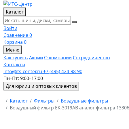
Каталог
Войти
Сравнение
0
Корзина
0
Меню
Как купить
Акции
О компании
Сотрудничество
Контакты
info@its-center.ru
+7 (495) 424-98-90
Пн–Пт: 9:00–17:00
Для юрлиц и оптовых клиентов
Главная
Каталог
Фильтры
Воздушные фильтры
Воздушный фильтр EK-3019AB аналог фильтра 1330