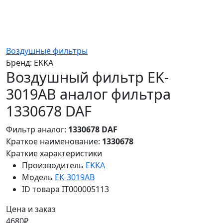
Воздушные фильтры
Бренд:
EKKA
Воздушный фильтр EK-
3019AB аналог фильтра
1330678 DAF
Фильтр аналог:
1330678 DAF
Краткое наименование:
1330678
Краткие характеристики
Производитель
EKKA
Модель
EK-3019AB
ID товара
IT000005113
Цена и заказ
4680₽