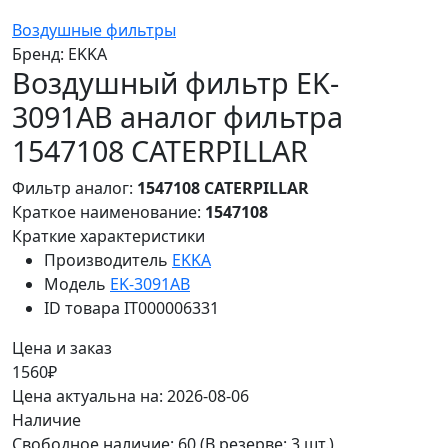
Воздушные фильтры
Бренд:
EKKA
Воздушный фильтр EK-
3091AB аналог фильтра
1547108 CATERPILLAR
Фильтр аналог:
1547108 CATERPILLAR
Краткое наименование:
1547108
Краткие характеристики
Производитель
EKKA
Модель
EK-3091AB
ID товара
IT000006331
Цена и заказ
1560₽
Цена актуальна на: 2026-08-06
Наличие
Свободное наличие: 60
(В резерве: 3 шт.)