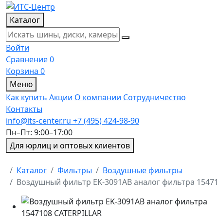
Каталог
Войти
Сравнение
0
Корзина
0
Меню
Как купить
Акции
О компании
Сотрудничество
Контакты
info@its-center.ru
+7 (495) 424-98-90
Пн–Пт: 9:00–17:00
Для юрлиц и оптовых клиентов
Главная
Каталог
Фильтры
Воздушные фильтры
Воздушный фильтр EK-3091AB аналог фильтра 15471