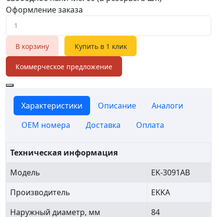
Оформление заказа
В корзину
Купить в 1 клик
Коммерческое предложение
Характеристики
Описание
Аналоги
OEM номера
Доставка
Оплата
Техническая информация
Модель
EK-3091AB
Производитель
EKKA
Наружный диаметр, мм
84