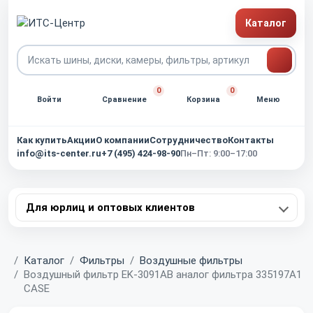
Каталог
0
0
Войти
Сравнение
Корзина
Меню
Как купить
Акции
О компании
Сотрудничество
Контакты
info@its-center.ru
+7 (495) 424-98-90
Пн–Пт: 9:00–17:00
Для юрлиц и оптовых клиентов
Главная
Каталог
Фильтры
Воздушные фильтры
Воздушный фильтр EK-3091AB аналог фильтра 335197A1
CASE