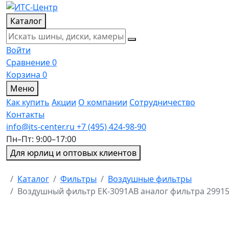
Каталог
Войти
Сравнение
0
Корзина
0
Меню
Как купить
Акции
О компании
Сотрудничество
Контакты
info@its-center.ru
+7 (495) 424-98-90
Пн–Пт: 9:00–17:00
Для юрлиц и оптовых клиентов
Главная
Каталог
Фильтры
Воздушные фильтры
Воздушный фильтр EK-3091AB аналог фильтра 2991