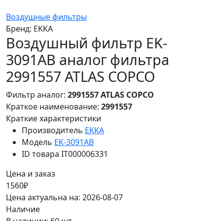
Воздушные фильтры
Бренд:
EKKA
Воздушный фильтр EK-
3091AB аналог фильтра
2991557 ATLAS COPCO
Фильтр аналог:
2991557 ATLAS COPCO
Краткое наименование:
2991557
Краткие характеристики
Производитель
EKKA
Модель
EK-3091AB
ID товара
IT000006331
Цена и заказ
1560₽
Цена актуальна на: 2026-08-07
Наличие
В наличии: 60 шт.