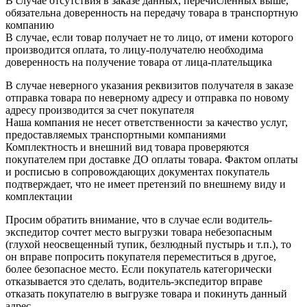
В случае отсутствия в заказе данных, перечисленных выше,
обязательна доверенность на передачу товара в транспортную
компанию
В случае, если товар получает не то лицо, от имени которого
производится оплата, то лицу-получателю необходима
доверенность на получение товара от лица-плательщика
В случае неверного указания реквизитов получателя в заказе
отправка товара по неверному адресу и отправка по новому
адресу производится за счет покупателя
Наша компания не несет ответственности за качество услуг,
предоставляемых транспортными компаниями
Комплектность и внешний вид товара проверяются
покупателем при доставке ДО оплаты товара. Фактом оплаты
и росписью в сопровождающих документах покупатель
подтверждает, что не имеет претензий по внешнему виду и
комплектации
Просим обратить внимание, что в случае если водитель-
экспедитор сочтет место выгрузки товара небезопасным
(глухой неосвещенный тупик, безлюдный пустырь и т.п.), то
он вправе попросить покупателя переместиться в другое,
более безопасное место. Если покупатель категорически
отказывается это сделать, водитель-экспедитор вправе
отказать покупателю в выгрузке товара и покинуть данный
адрес.