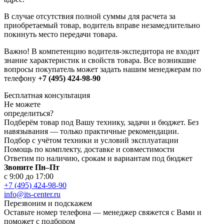
В случае отсутствия полной суммы для расчета за
приобретаемый товар, водитель вправе незамедлительно
покинуть место передачи товара.
Важно! В компетенцию водителя-экспедитора не входит
знание характеристик и свойств товара. Все возникшие
вопросы покупатель может задать нашим менеджерам по
телефону
+7 (495) 424-98-90
Бесплатная консультация
Не можете
определиться?
Подберём товар под Вашу технику, задачи и бюджет. Без
навязывания — только практичные рекомендации.
Подбор с учётом техники и условий эксплуатации
Помощь по комплекту, доставке и совместимости
Ответим по наличию, срокам и вариантам под бюджет
Звоните Пн–Пт
с 9:00 до 17:00
+7 (495) 424-98-90
info@its-center.ru
Перезвоним и подскажем
Оставьте номер телефона —
менеджер свяжется с Вами и
поможет с подбором