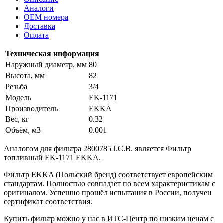
Аналоги
OEM номера
Доставка
Оплата
Техническая информация
Наружный диаметр, мм
80
Высота, мм
82
Резьба
3/4
Модель
EK-1171
Производитель
EKKA
Вес, кг
0.32
Объём, м3
0.001
Аналогом для фильтра 2800785 J.C.B. является Фильтр
топливный EK-1171 EKKA.
Фильтр EKKA (Польский бренд) соответствует европейским
стандартам. Полностью совпадает по всем характеристикам с
оригиналом. Успешно прошёл испытания в России, получен
сертификат соответствия.
Купить фильтр можно у нас в ИТС-Центр по низким ценам с