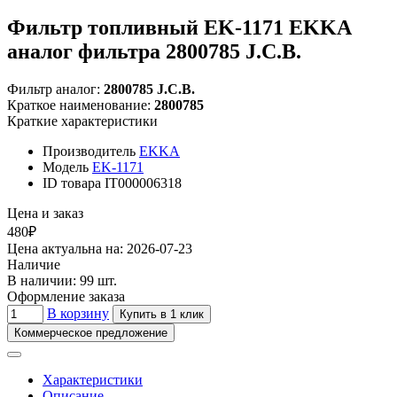
Фильтр топливный EK-1171 EKKA
аналог фильтра 2800785 J.C.B.
Фильтр аналог:
2800785 J.C.B.
Краткое наименование:
2800785
Краткие характеристики
Производитель
EKKA
Модель
EK-1171
ID товара
IT000006318
Цена и заказ
480₽
Цена актуальна на: 2026-07-23
Наличие
В наличии: 99 шт.
Оформление заказа
В корзину
Купить в 1 клик
Коммерческое предложение
Характеристики
Описание