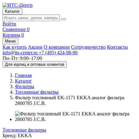
Каталог
Войти
Сравнение
0
Корзина
0
Меню
Как купить
Акции
О компании
Сотрудничество
Контакты
info@its-center.ru
+7 (495) 424-98-90
Пн–Пт: 9:00–17:00
Для юрлиц и оптовых клиентов
Главная
Каталог
Фильтры
Топливные фильтры
Фильтр топливный EK-1171 EKKA аналог фильтра
2800785 J.C.B.
Топливные фильтры
Бренд:
EKKA