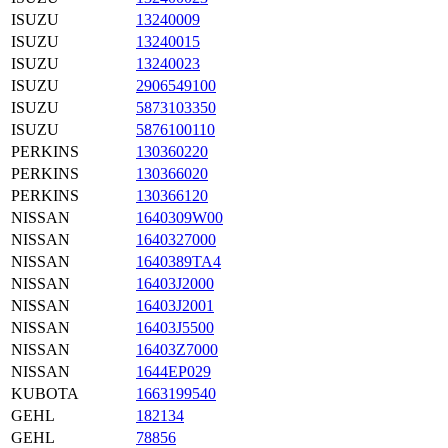
ISUZU
13240009
ISUZU
13240015
ISUZU
13240023
ISUZU
2906549100
ISUZU
5873103350
ISUZU
5876100110
PERKINS
130360220
PERKINS
130366020
PERKINS
130366120
NISSAN
1640309W00
NISSAN
1640327000
NISSAN
1640389TA4
NISSAN
16403J2000
NISSAN
16403J2001
NISSAN
16403J5500
NISSAN
16403Z7000
NISSAN
1644EP029
KUBOTA
1663199540
GEHL
182134
GEHL
78856