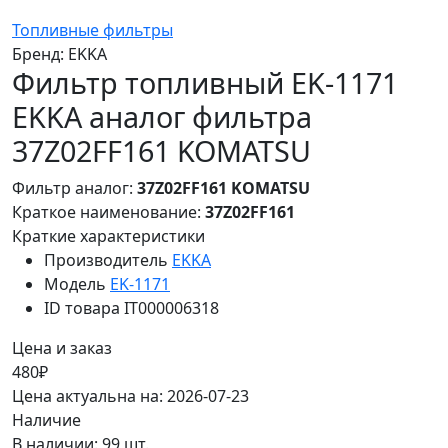
Топливные фильтры
Бренд:
EKKA
Фильтр топливный EK-1171
EKKA аналог фильтра
37Z02FF161 KOMATSU
Фильтр аналог:
37Z02FF161 KOMATSU
Краткое наименование:
37Z02FF161
Краткие характеристики
Производитель
EKKA
Модель
EK-1171
ID товара
IT000006318
Цена и заказ
480₽
Цена актуальна на: 2026-07-23
Наличие
В наличии: 99 шт.