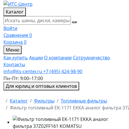
Каталог
Войти
Сравнение
0
Корзина
0
Меню
Как купить
Акции
О компании
Сотрудничество
Контакты
info@its-center.ru
+7 (495) 424-98-90
Пн–Пт: 9:00–17:00
Для юрлиц и оптовых клиентов
Главная
Каталог
Фильтры
Топливные фильтры
Фильтр топливный EK-1171 EKKA аналог фильтра 3