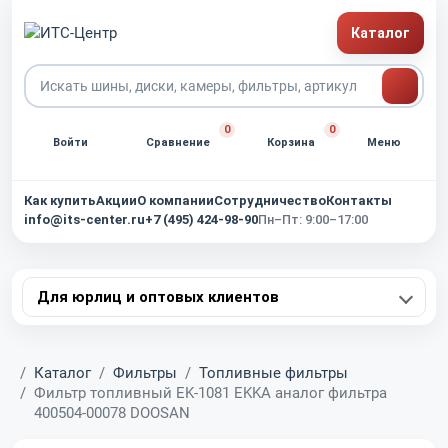
Каталог
0
0
Войти
Сравнение
Корзина
Меню
Как купить
Акции
О компании
Сотрудничество
Контакты
info@its-center.ru
+7 (495) 424-98-90
Пн–Пт: 9:00–17:00
Для юрлиц и оптовых клиентов
Главная
Каталог
Фильтры
Топливные фильтры
Фильтр топливный EK-1081 EKKA аналог фильтра
400504-00078 DOOSAN