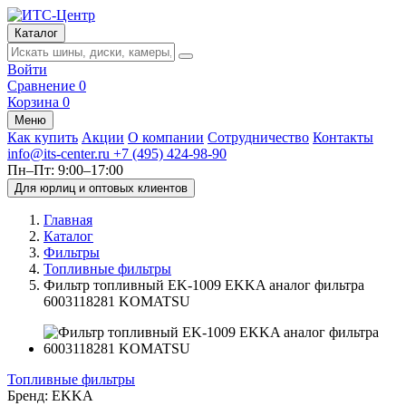
Каталог
Войти
Сравнение
0
Корзина
0
Меню
Как купить
Акции
О компании
Сотрудничество
Контакты
info@its-center.ru
+7 (495) 424-98-90
Пн–Пт: 9:00–17:00
Для юрлиц и оптовых клиентов
Главная
Каталог
Фильтры
Топливные фильтры
Фильтр топливный EK-1009 EKKA аналог фильтра
6003118281 KOMATSU
Топливные фильтры
Бренд:
EKKA