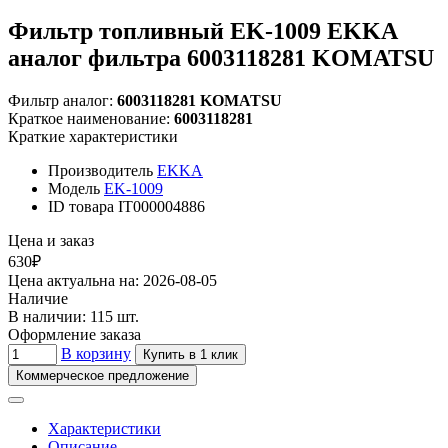
Фильтр топливный EK-1009 EKKA
аналог фильтра 6003118281 KOMATSU
Фильтр аналог:
6003118281 KOMATSU
Краткое наименование:
6003118281
Краткие характеристики
Производитель
EKKA
Модель
EK-1009
ID товара
IT000004886
Цена и заказ
630₽
Цена актуальна на: 2026-08-05
Наличие
В наличии: 115 шт.
Оформление заказа
В корзину
Купить в 1 клик
Коммерческое предложение
Характеристики
Описание