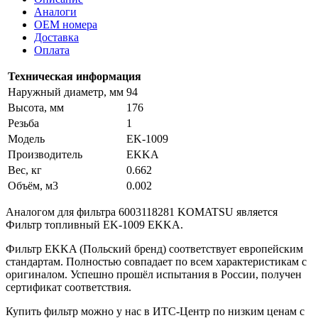
Аналоги
OEM номера
Доставка
Оплата
Техническая информация
Наружный диаметр, мм
94
Высота, мм
176
Резьба
1
Модель
EK-1009
Производитель
EKKA
Вес, кг
0.662
Объём, м3
0.002
Аналогом для фильтра 6003118281 KOMATSU является
Фильтр топливный EK-1009 EKKA.
Фильтр EKKA (Польский бренд) соответствует европейским
стандартам. Полностью совпадает по всем характеристикам с
оригиналом. Успешно прошёл испытания в России, получен
сертификат соответствия.
Купить фильтр можно у нас в ИТС-Центр по низким ценам с