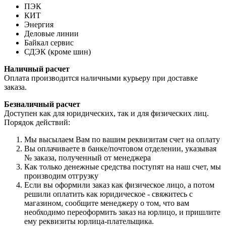
ПЭК
КИТ
Энергия
Деловые линии
Байкал сервис
СДЭК (кроме шин)
Наличный расчет
Оплата производится наличными курьеру при доставке
заказа.
Безналичный расчет
Доступен как для юридических, так и для физических лиц.
Порядок действий:
Мы высылаем Вам по вашим реквизитам счет на оплату
Вы оплачиваете в банке/почтовом отделении, указывая
№ заказа, полученный от менеджера
Как только денежные средства поступят на наш счет, мы
производим отгрузку
Если вы оформили заказ как физическое лицо, а потом
решили оплатить как юридическое - свяжитесь с
магазином, сообщите менеджеру о том, что вам
необходимо переоформить заказ на юрлицо, и пришлите
ему реквизиты юрлица-плательщика.