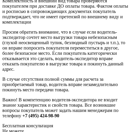
Комплектность и внешний вид товара проверяются
покупателем при доставке ДО оплаты товара. Фактом оплаты
и росписью в сопровождающих документах покупатель
подтверждает, что не имеет претензий по внешнему виду и
комплектации
Просим обратить внимание, что в случае если водитель-
экспедитор сочтет место выгрузки товара небезопасным
(глухой неосвещенный тупик, безлюдный пустырь и т.п.), то
он вправе попросить покупателя переместиться в другое,
более безопасное место. Если покупатель категорически
отказывается это сделать, водитель-экспедитор вправе
отказать покупателю в выгрузке товара и покинуть данный
адрес.
В случае отсутствия полной суммы для расчета за
приобретаемый товар, водитель вправе незамедлительно
покинуть место передачи товара.
Важно! В компетенцию водителя-экспедитора не входит
знание характеристик и свойств товара. Все возникшие
вопросы покупатель может задать нашим менеджерам по
телефону
+7 (495) 424-98-90
Бесплатная консультация
Не можете