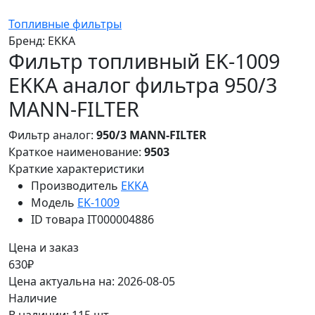
Топливные фильтры
Бренд:
EKKA
Фильтр топливный EK-1009
EKKA аналог фильтра 950/3
MANN-FILTER
Фильтр аналог:
950/3 MANN-FILTER
Краткое наименование:
9503
Краткие характеристики
Производитель
EKKA
Модель
EK-1009
ID товара
IT000004886
Цена и заказ
630₽
Цена актуальна на: 2026-08-05
Наличие
В наличии: 115 шт.