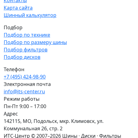
Контакты
Карта сайта
Шинный калькулятор
Подбор
Подбор по технике
Подбор по размеру шины
Подбор фильтров
Подбор дисков
Телефон
+7 (495) 424-98-90
Электронная почта
info@its-center.ru
Режим работы
Пн-Пт 9:00 – 17:00
Адрес
142115, МО, Подольск, мкр. Климовск, ул.
Коммунальная 26, стр. 2
ИТС-Центр © 2007–2026
Шины · Диски · Фильтры