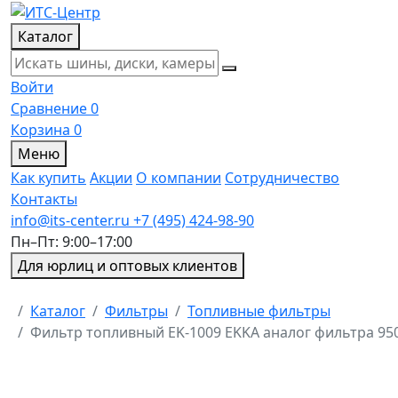
Каталог
Войти
Сравнение
0
Корзина
0
Меню
Как купить
Акции
О компании
Сотрудничество
Контакты
info@its-center.ru
+7 (495) 424-98-90
Пн–Пт: 9:00–17:00
Для юрлиц и оптовых клиентов
Главная
Каталог
Фильтры
Топливные фильтры
Фильтр топливный EK-1009 EKKA аналог фильтра 95