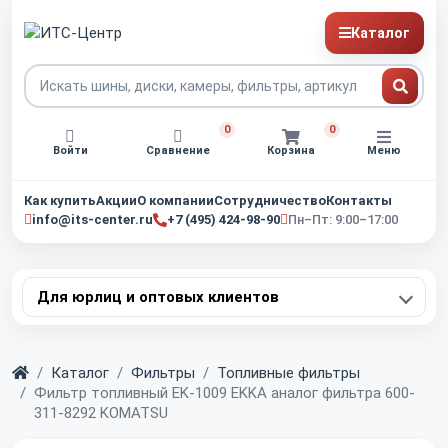
Каталог
0
0
Войти
Сравнение
Корзина
Меню
Как купить
Акции
О компании
Сотрудничество
Контакты
info@its-center.ru
+7 (495) 424-98-90
Пн–Пт: 9:00–17:00
Для юрлиц и оптовых клиентов
Главная
Каталог
Фильтры
Топливные фильтры
Фильтр топливный EK-1009 EKKA аналог фильтра 600-
311-8292 KOMATSU