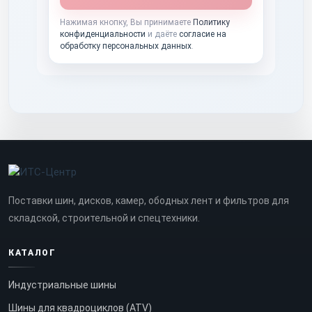
Нажимая кнопку, Вы принимаете
Политику
конфиденциальности
и даёте
согласие на
обработку персональных данных
.
Поставки шин, дисков, камер, ободных лент и фильтров для
складской, строительной и спецтехники.
КАТАЛОГ
Индустриальные шины
Шины для квадроциклов (ATV)