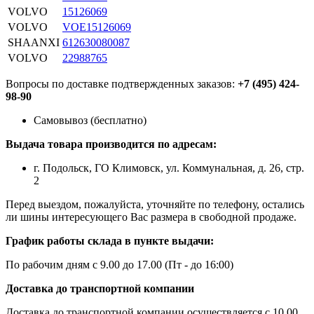
VOLVO
15126069
VOLVO
VOE15126069
SHAANXI
612630080087
VOLVO
22988765
Вопросы по доставке подтвержденных заказов:
+7 (495) 424-
98-90
Самовывоз (бесплатно)
Выдача товара производится по адресам:
г. Подольск, ГО Климовск, ул. Коммунальная, д. 26, стр.
2
Перед выездом, пожалуйста, уточняйте по телефону, остались
ли шины интересующего Вас размера в свободной продаже.
График работы склада в пункте выдачи:
По рабочим дням с 9.00 до 17.00 (Пт - до 16:00)
Доставка до транспортной компании
Доставка до транспортной компании осуществляется с 10.00