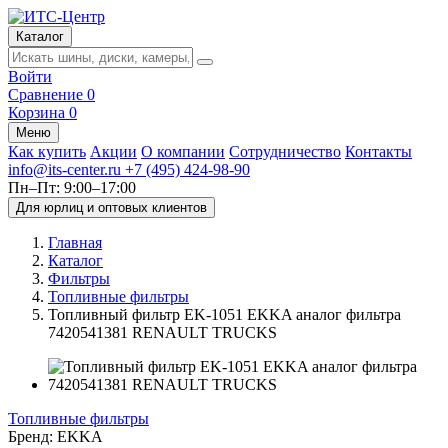
Каталог
Войти
Сравнение
0
Корзина
0
Меню
Как купить
Акции
О компании
Сотрудничество
Контакты
info@its-center.ru
+7 (495) 424-98-90
Пн–Пт: 9:00–17:00
Для юрлиц и оптовых клиентов
Главная
Каталог
Фильтры
Топливные фильтры
Топливный фильтр EK-1051 EKKA аналог фильтра
7420541381 RENAULT TRUCKS
Топливные фильтры
Бренд:
EKKA