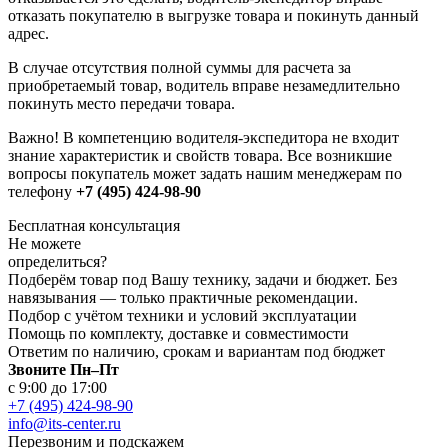
отказать покупателю в выгрузке товара и покинуть данный
адрес.
В случае отсутствия полной суммы для расчета за
приобретаемый товар, водитель вправе незамедлительно
покинуть место передачи товара.
Важно! В компетенцию водителя-экспедитора не входит
знание характеристик и свойств товара. Все возникшие
вопросы покупатель может задать нашим менеджерам по
телефону
+7 (495) 424-98-90
Бесплатная консультация
Не можете
определиться?
Подберём товар под Вашу технику, задачи и бюджет. Без
навязывания — только практичные рекомендации.
Подбор с учётом техники и условий эксплуатации
Помощь по комплекту, доставке и совместимости
Ответим по наличию, срокам и вариантам под бюджет
Звоните Пн–Пт
с 9:00 до 17:00
+7 (495) 424-98-90
info@its-center.ru
Перезвоним и подскажем