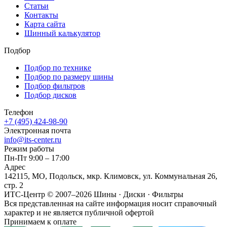
Статьи
Контакты
Карта сайта
Шинный калькулятор
Подбор
Подбор по технике
Подбор по размеру шины
Подбор фильтров
Подбор дисков
Телефон
+7 (495) 424-98-90
Электронная почта
info@its-center.ru
Режим работы
Пн-Пт 9:00 – 17:00
Адрес
142115, МО, Подольск, мкр. Климовск, ул. Коммунальная 26,
стр. 2
ИТС-Центр © 2007–2026
Шины · Диски · Фильтры
Вся представленная на сайте информация носит справочный
характер и не является публичной офертой
Принимаем к оплате