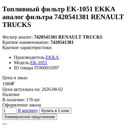
Топливный фильтр EK-1051 EKKA
аналог фильтра 7420541381 RENAULT
TRUCKS
Фильтр аналог:
7420541381 RENAULT TRUCKS
Краткое наименование:
7420541381
Краткие характеристики
Производитель
EKKA
Модель
EK-1051
ID товара
IT000011097
Цена и заказ
1080₽
Цена актуальна на: 2026-08-02
Наличие
В наличии: 176 шт.
Оформление заказа
В корзину
Купить в 1 клик
Коммерческое предложение