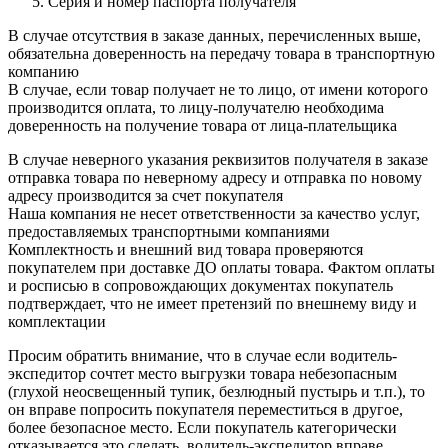
Серия и номер паспорта получателя
В случае отсутствия в заказе данных, перечисленных выше,
обязательна доверенность на передачу товара в транспортную
компанию
В случае, если товар получает не то лицо, от имени которого
производится оплата, то лицу-получателю необходима
доверенность на получение товара от лица-плательщика
В случае неверного указания реквизитов получателя в заказе
отправка товара по неверному адресу и отправка по новому
адресу производится за счет покупателя
Наша компания не несет ответственности за качество услуг,
предоставляемых транспортными компаниями
Комплектность и внешний вид товара проверяются
покупателем при доставке ДО оплаты товара. Фактом оплаты
и росписью в сопровождающих документах покупатель
подтверждает, что не имеет претензий по внешнему виду и
комплектации
Просим обратить внимание, что в случае если водитель-
экспедитор сочтет место выгрузки товара небезопасным
(глухой неосвещенный тупик, безлюдный пустырь и т.п.), то
он вправе попросить покупателя переместиться в другое,
более безопасное место. Если покупатель категорически
отказывается это сделать, водитель-экспедитор вправе