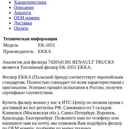
Характеристики
Описание
Аналоги
OEM номера
Доставка
Оплата
Техническая информация
Модель
EK-1051
Производитель
EKKA
Аналогом для фильтра 7420541381 RENAULT TRUCKS
является Топливный фильтр EK-1051 EKKA.
Фильтр EKKA (Польский бренд) соответствует европейским
стандартам. Полностью совпадает по всем характеристикам с
оригиналом. Успешно прошёл испытания в России, получен
сертификат соответствия.
Купить фильтр можно у нас в ИТС-Центр по низким ценам с
доставкой во все регионы РФ. Самовывоз из 5 складов:
Климовск (Московская обл.), Санкт-Петербург, Воронеж,
Краснодар, Екатеринбург. Позвоните нам по телефону или
напишите нам на почту, мы поможем Вам подобрать фильтр
по OEM номеру, подберём по марке техники,