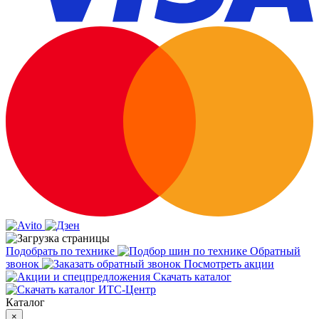
Подобрать по технике
Обратный
звонок
Посмотреть акции
Скачать каталог
Каталог
×