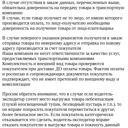
В случае отсутствия в заказе данных, перечисленных выше,
обязательна доверенность на передачу товара в транспортную
компанию
В случае, если товар получает не то лицо, от имени которого
производится оплата, то лицу-получателю необходима
доверенность на получение товара от лица-плательщика
В случае неверного указания реквизитов получателя в заказе
отправка товара по неверному адресу и отправка по новому
адресу производится за счет покупателя
Наша компания не несет ответственности за качество услуг,
предоставляемых транспортными компаниями
Комплектность и внешний вид товара проверяются
покупателем при доставке ДО оплаты товара. Фактом оплаты
и росписью в сопровождающих документах покупатель
подтверждает, что не имеет претензий по внешнему виду и
комплектации
Просим обратить внимание, что в случае если водитель-
экспедитор сочтет место выгрузки товара небезопасным
(глухой неосвещенный тупик, безлюдный пустырь и т.п.), то
он вправе попросить покупателя переместиться в другое,
более безопасное место. Если покупатель категорически
отказывается это сделать, водитель-экспедитор вправе
отказать покупателю в выгрузке товара и покинуть данный