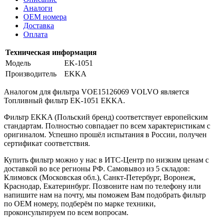
Аналоги
OEM номера
Доставка
Оплата
Техническая информация
Модель
EK-1051
Производитель
EKKA
Аналогом для фильтра VOE15126069 VOLVO является
Топливный фильтр EK-1051 EKKA.
Фильтр EKKA (Польский бренд) соответствует европейским
стандартам. Полностью совпадает по всем характеристикам с
оригиналом. Успешно прошёл испытания в России, получен
сертификат соответствия.
Купить фильтр можно у нас в ИТС-Центр по низким ценам с
доставкой во все регионы РФ. Самовывоз из 5 складов:
Климовск (Московская обл.), Санкт-Петербург, Воронеж,
Краснодар, Екатеринбург. Позвоните нам по телефону или
напишите нам на почту, мы поможем Вам подобрать фильтр
по OEM номеру, подберём по марке техники,
проконсультируем по всем вопросам.