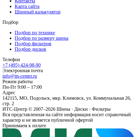
Контакты
Карта сайта
Шинный калькулятор
Подбор
Подбор по технике
Подбор по размеру шины
Подбор фильтров
Подбор дисков
Телефон
+7 (495) 424-98-90
Электронная почта
info@its-center.ru
Режим работы
Пн-Пт 9:00 – 17:00
Адрес
142115, МО, Подольск, мкр. Климовск, ул. Коммунальная 26,
стр. 2
ИТС-Центр © 2007–2026
Шины · Диски · Фильтры
Вся представленная на сайте информация носит справочный
характер и не является публичной офертой
Принимаем к оплате