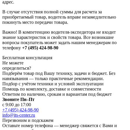
адрес.
В случае отсутствия полной суммы для расчета за
приобретаемый товар, водитель вправе незамедлительно
покинуть место передачи товара.
Важно! В компетенцию водителя-экспедитора не входит
знание характеристик и свойств товара. Все возникшие
вопросы покупатель может задать нашим менеджерам по
телефону
+7 (495) 424-98-90
Бесплатная консультация
Не можете
определиться?
Подберём товар под Вашу технику, задачи и бюджет. Без
навязывания — только практичные рекомендации.
Подбор с учётом техники и условий эксплуатации
Помощь по комплекту, доставке и совместимости
Ответим по наличию, срокам и вариантам под бюджет
Звоните Пн–Пт
с 9:00 до 17:00
+7 (495) 424-98-90
info@its-center.ru
Перезвоним и подскажем
Оставьте номер телефона —
менеджер свяжется с Вами и