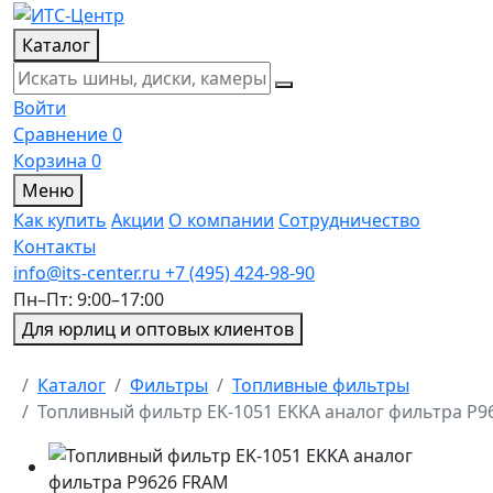
Каталог
Войти
Сравнение
0
Корзина
0
Меню
Как купить
Акции
О компании
Сотрудничество
Контакты
info@its-center.ru
+7 (495) 424-98-90
Пн–Пт: 9:00–17:00
Для юрлиц и оптовых клиентов
Главная
Каталог
Фильтры
Топливные фильтры
Топливный фильтр EK-1051 EKKA аналог фильтра P9