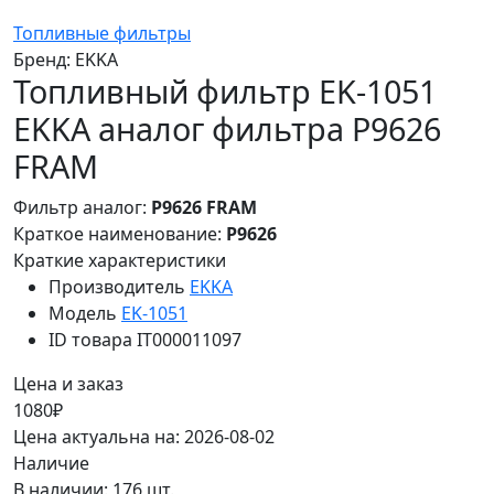
Топливные фильтры
Бренд:
EKKA
Топливный фильтр EK-1051
EKKA аналог фильтра P9626
FRAM
Фильтр аналог:
P9626 FRAM
Краткое наименование:
P9626
Краткие характеристики
Производитель
EKKA
Модель
EK-1051
ID товара
IT000011097
Цена и заказ
1080₽
Цена актуальна на: 2026-08-02
Наличие
В наличии: 176 шт.