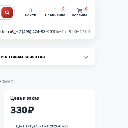
0
0
Войти
Сравнение
Корзина
nter.ru
+7 (495) 424-98-90
Пн–Пт: 9:00–17:00
 и оптовых клиентов
5 BOMAG
Цена и заказ
330₽
Цена актуальна на: 2026-07-23