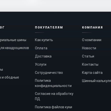
ЛОГ
ПОКУПАТЕЛЯМ
КОМПАНИЯ
риальные шины
Как купить
О компании
ля квадроциклов
Оплата
Новости
Доставка
Статьи
Услуги
Контакты
ры
Сотрудничество
Карта сайта
 и ободные
Политика
Шинный калькул
конфиденциальности
Согласие на обработку
ПД
Политика файлов куки