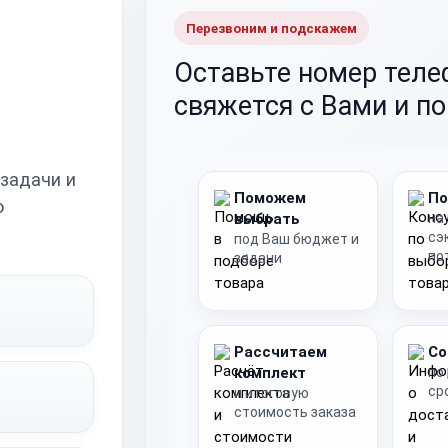
Перезвоним и подскажем
Оставьте номер тел
свяжется с Вами и п
 задачи и
Поможем
По
о
выбрать
на
сэ
под Ваш бюджет и
по
задачи
Рассчитаем
Со
комплект
по
ср
и итоговую
стоимость заказа