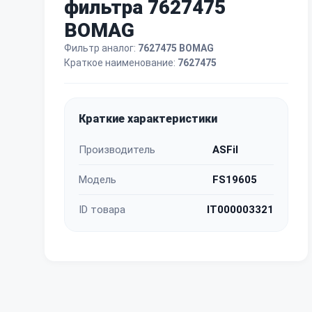
фильтра 7627475
BOMAG
Фильтр аналог:
7627475 BOMAG
Краткое наименование:
7627475
Краткие характеристики
Производитель
ASFil
Модель
FS19605
ID товара
IT000003321