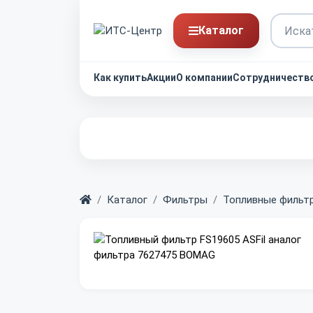
Каталог
Как купить
Акции
О компании
Сотрудничеств
Главная
Каталог
Фильтры
Топливные фильт