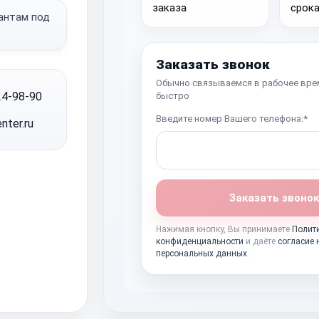
иантам под
Заказать звонок
Обычно связываемся в рабочее вре
24-98-90
быстро
Введите номер Вашего телефона:*
nter.ru
Заказать звонок
Нажимая кнопку, Вы принимаете
Полит
конфиденциальности
и даёте
согласие 
персональных данных
.