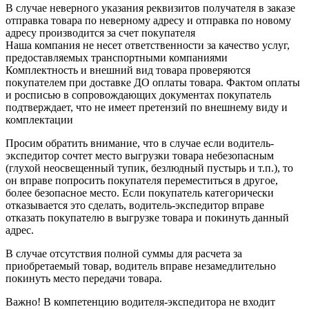
В случае неверного указания реквизитов получателя в заказе
отправка товара по неверному адресу и отправка по новому
адресу производится за счет покупателя
Наша компания не несет ответственности за качество услуг,
предоставляемых транспортными компаниями
Комплектность и внешний вид товара проверяются
покупателем при доставке ДО оплаты товара. Фактом оплаты
и росписью в сопровождающих документах покупатель
подтверждает, что не имеет претензий по внешнему виду и
комплектации
Просим обратить внимание, что в случае если водитель-
экспедитор сочтет место выгрузки товара небезопасным
(глухой неосвещенный тупик, безлюдный пустырь и т.п.), то
он вправе попросить покупателя переместиться в другое,
более безопасное место. Если покупатель категорически
отказывается это сделать, водитель-экспедитор вправе
отказать покупателю в выгрузке товара и покинуть данный
адрес.
В случае отсутствия полной суммы для расчета за
приобретаемый товар, водитель вправе незамедлительно
покинуть место передачи товара.
Важно! В компетенцию водителя-экспедитора не входит