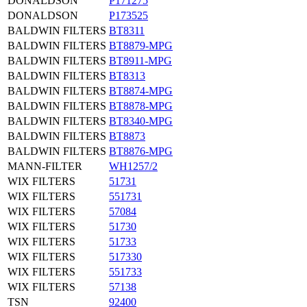
DONALDSON
P171275
DONALDSON
P173525
BALDWIN FILTERS
BT8311
BALDWIN FILTERS
BT8879-MPG
BALDWIN FILTERS
BT8911-MPG
BALDWIN FILTERS
BT8313
BALDWIN FILTERS
BT8874-MPG
BALDWIN FILTERS
BT8878-MPG
BALDWIN FILTERS
BT8340-MPG
BALDWIN FILTERS
BT8873
BALDWIN FILTERS
BT8876-MPG
MANN-FILTER
WH1257/2
WIX FILTERS
51731
WIX FILTERS
551731
WIX FILTERS
57084
WIX FILTERS
51730
WIX FILTERS
51733
WIX FILTERS
517330
WIX FILTERS
551733
WIX FILTERS
57138
TSN
92400