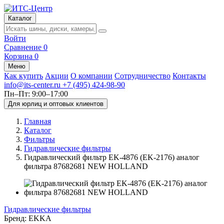
Каталог
Войти
Сравнение
0
Корзина
0
Меню
Как купить
Акции
О компании
Сотрудничество
Контакты
info@its-center.ru
+7 (495) 424-98-90
Пн–Пт: 9:00–17:00
Для юрлиц и оптовых клиентов
Главная
Каталог
Фильтры
Гидравлические фильтры
Гидравлический фильтр EK-4876 (EK-2176) аналог
фильтра 87682681 NEW HOLLAND
Гидравлические фильтры
Бренд:
EKKA