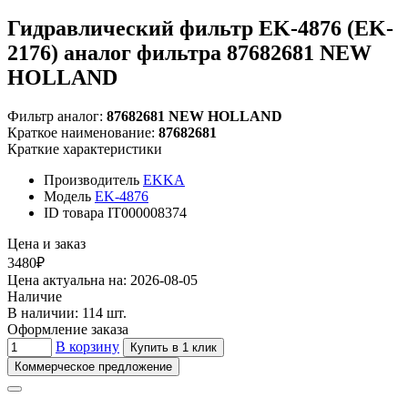
Гидравлический фильтр EK-4876 (EK-
2176) аналог фильтра 87682681 NEW
HOLLAND
Фильтр аналог:
87682681 NEW HOLLAND
Краткое наименование:
87682681
Краткие характеристики
Производитель
EKKA
Модель
EK-4876
ID товара
IT000008374
Цена и заказ
3480₽
Цена актуальна на: 2026-08-05
Наличие
В наличии: 114 шт.
Оформление заказа
В корзину
Купить в 1 клик
Коммерческое предложение