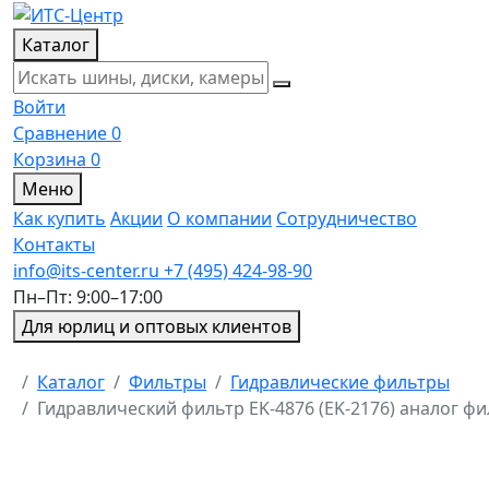
Каталог
Войти
Сравнение
0
Корзина
0
Меню
Как купить
Акции
О компании
Сотрудничество
Контакты
info@its-center.ru
+7 (495) 424-98-90
Пн–Пт: 9:00–17:00
Для юрлиц и оптовых клиентов
Главная
Каталог
Фильтры
Гидравлические фильтры
Гидравлический фильтр EK-4876 (EK-2176) аналог ф