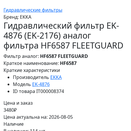
Гидравлические фильтры
Бренд:
EKKA
Гидравлический фильтр EK-
4876 (EK-2176) аналог
фильтра HF6587 FLEETGUARD
Фильтр аналог:
HF6587 FLEETGUARD
Краткое наименование:
HF6587
Краткие характеристики
Производитель
EKKA
Модель
EK-4876
ID товара
IT000008374
Цена и заказ
3480₽
Цена актуальна на: 2026-08-05
Наличие
В наличии: 114 шт.