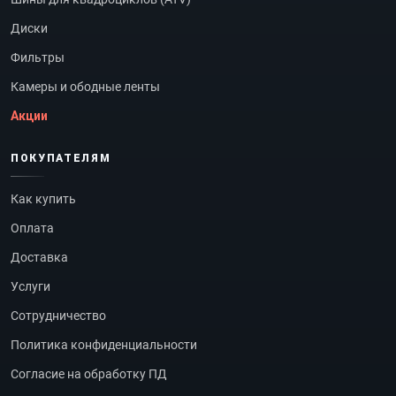
Диски
Фильтры
Камеры и ободные ленты
Акции
ПОКУПАТЕЛЯМ
Как купить
Оплата
Доставка
Услуги
Сотрудничество
Политика конфиденциальности
Согласие на обработку ПД