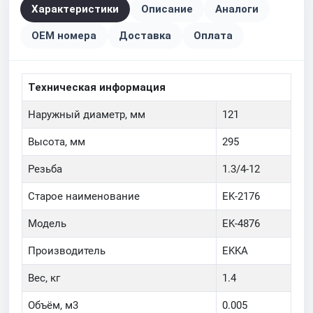
Характеристики
Описание
Аналоги
OEM номера
Доставка
Оплата
Техническая информация
Наружный диаметр, мм
121
Высота, мм
295
Резьба
1.3/4-12
Старое наименование
EK-2176
Модель
EK-4876
Производитель
EKKA
Вес, кг
1.4
Объём, м3
0.005