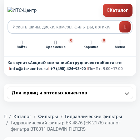
Каталог
0
0
Войти
Сравнение
Корзина
Меню
Как купить
Акции
О компании
Сотрудничество
Контакты
info@its-center.ru
+7 (495) 424-98-90
Пн–Пт: 9:00–17:00
Для юрлиц и оптовых клиентов
Главная
Каталог
Фильтры
Гидравлические фильтры
Гидравлический фильтр EK-4876 (EK-2176) аналог
фильтра BT8311 BALDWIN FILTERS