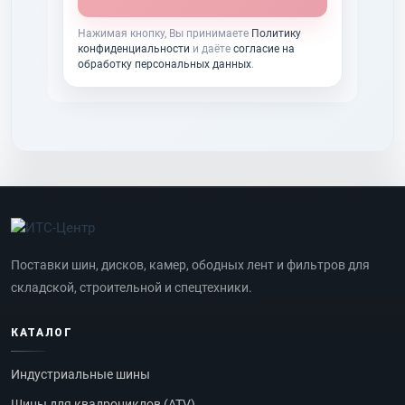
Нажимая кнопку, Вы принимаете
Политику
конфиденциальности
и даёте
согласие на
обработку персональных данных
.
Поставки шин, дисков, камер, ободных лент и фильтров для
складской, строительной и спецтехники.
КАТАЛОГ
Индустриальные шины
Шины для квадроциклов (ATV)