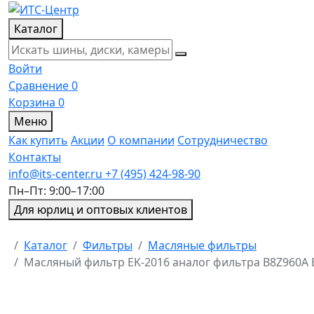
Каталог
Войти
Сравнение
0
Корзина
0
Меню
Как купить
Акции
О компании
Сотрудничество
Контакты
info@its-center.ru
+7 (495) 424-98-90
Пн–Пт: 9:00–17:00
Для юрлиц и оптовых клиентов
Главная
Каталог
Фильтры
Масляные фильтры
Масляный фильтр EK-2016 аналог фильтра B8Z960A 