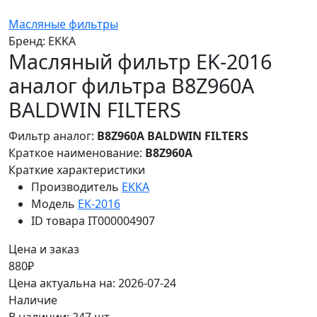
Масляные фильтры
Бренд:
EKKA
Масляный фильтр EK-2016
аналог фильтра B8Z960A
BALDWIN FILTERS
Фильтр аналог:
B8Z960A BALDWIN FILTERS
Краткое наименование:
B8Z960A
Краткие характеристики
Производитель
EKKA
Модель
EK-2016
ID товара
IT000004907
Цена и заказ
880₽
Цена актуальна на: 2026-07-24
Наличие
В наличии: 247 шт.