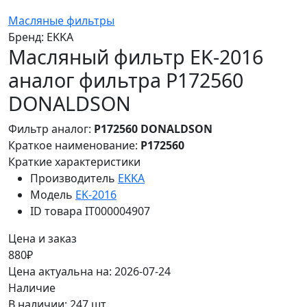
Масляные фильтры
Бренд:
EKKA
Масляный фильтр EK-2016
аналог фильтра P172560
DONALDSON
Фильтр аналог:
P172560 DONALDSON
Краткое наименование:
P172560
Краткие характеристики
Производитель
EKKA
Модель
EK-2016
ID товара
IT000004907
Цена и заказ
880₽
Цена актуальна на: 2026-07-24
Наличие
В наличии: 247 шт.