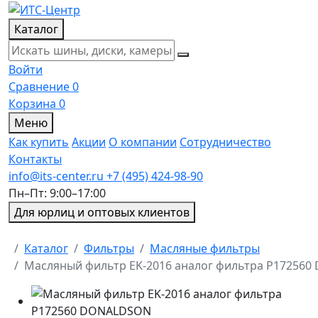
Каталог
Войти
Сравнение
0
Корзина
0
Меню
Как купить
Акции
О компании
Сотрудничество
Контакты
info@its-center.ru
+7 (495) 424-98-90
Пн–Пт: 9:00–17:00
Для юрлиц и оптовых клиентов
Главная
Каталог
Фильтры
Масляные фильтры
Масляный фильтр EK-2016 аналог фильтра P17256