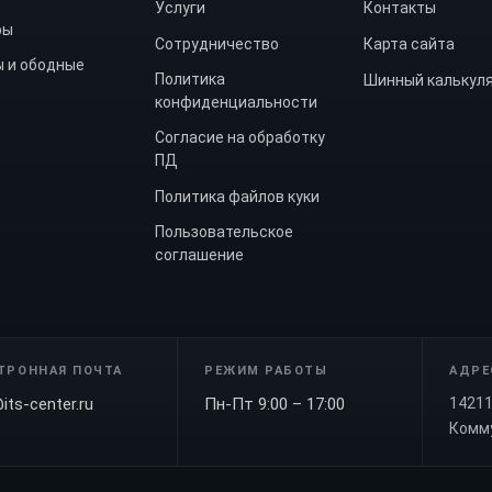
Услуги
Контакты
ры
Сотрудничество
Карта сайта
 и ободные
Политика
Шинный калькул
конфиденциальности
Согласие на обработку
ПД
Политика файлов куки
Пользовательское
соглашение
ТРОННАЯ ПОЧТА
РЕЖИМ РАБОТЫ
АДРЕ
its-center.ru
Пн-Пт 9:00 – 17:00
14211
Комму