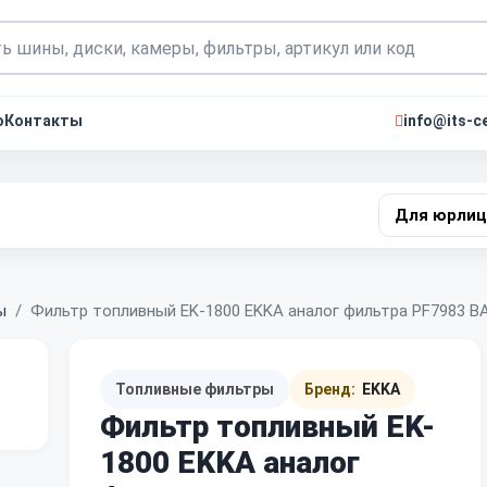
о
Контакты
info@its-ce
Для юрлиц
ы
Фильтр топливный EK-1800 EKKA аналог фильтра PF7983 B
Топливные фильтры
Бренд:
EKKA
Фильтр топливный EK-
1800 EKKA аналог