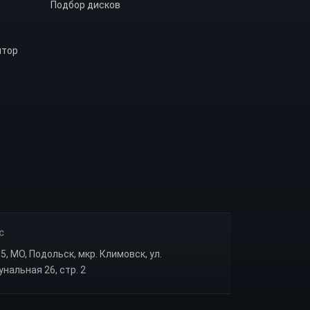
Подбор дисков
ятор
С
5, МО, Подольск, мкр. Климовск, ул.
нальная 26, стр. 2