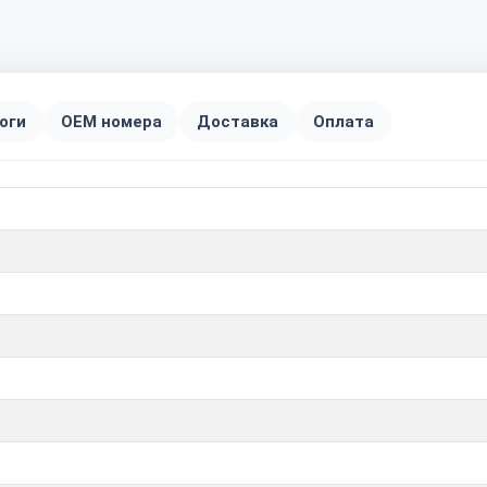
оги
OEM номера
Доставка
Оплата