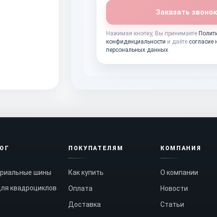
Заказать звонок
Нажимая кнопку, Вы принимаете
Полит
конфиденциальности
и даёте
согласие 
персональных данных
.
ЛОГ
ПОКУПАТЕЛЯМ
КОМПАНИЯ
риальные шины
Как купить
О компании
ля квадроциклов
Оплата
Новости
Доставка
Статьи