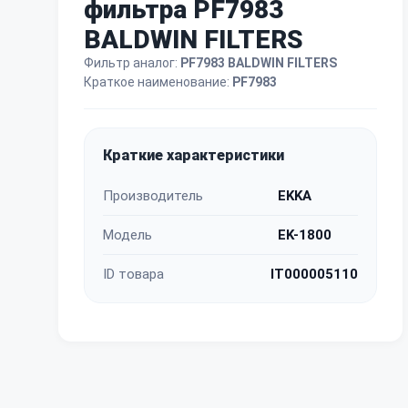
фильтра PF7983
BALDWIN FILTERS
Фильтр аналог:
PF7983 BALDWIN FILTERS
Краткое наименование:
PF7983
Краткие характеристики
Производитель
EKKA
Модель
EK-1800
ID товара
IT000005110