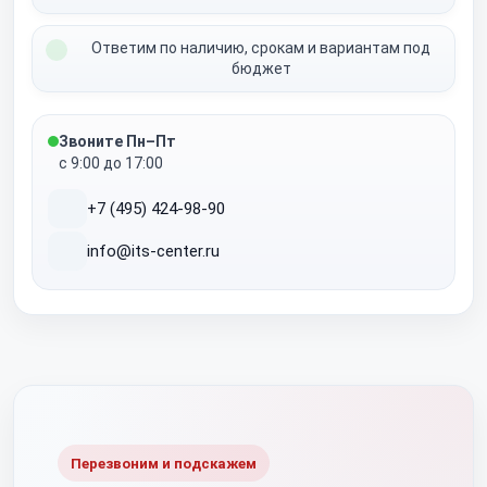
Ответим по наличию, срокам и вариантам под
бюджет
Звоните Пн–Пт
с 9:00 до 17:00
+7 (495) 424-98-90
info@its-center.ru
Перезвоним и подскажем