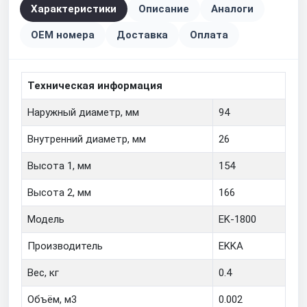
Характеристики
Описание
Аналоги
OEM номера
Доставка
Оплата
Техническая информация
Наружный диаметр, мм
94
Внутренний диаметр, мм
26
Высота 1, мм
154
Высота 2, мм
166
Модель
EK-1800
Производитель
EKKA
Вес, кг
0.4
Объём, м3
0.002