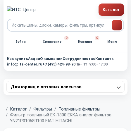
Каталог
0
0
Войти
Сравнение
Корзина
Меню
Как купить
Акции
О компании
Сотрудничество
Контакты
info@its-center.ru
+7 (495) 424-98-90
Пн–Пт: 9:00–17:00
Для юрлиц и оптовых клиентов
Главная
Каталог
Фильтры
Топливные фильтры
Фильтр топливный EK-1800 EKKA аналог фильтра
YN21P01068R100 FIAT-HITACHI