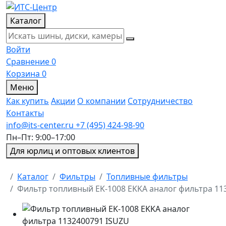
Каталог
Войти
Сравнение
0
Корзина
0
Меню
Как купить
Акции
О компании
Сотрудничество
Контакты
info@its-center.ru
+7 (495) 424-98-90
Пн–Пт: 9:00–17:00
Для юрлиц и оптовых клиентов
Главная
Каталог
Фильтры
Топливные фильтры
Фильтр топливный EK-1008 EKKA аналог фильтра 11