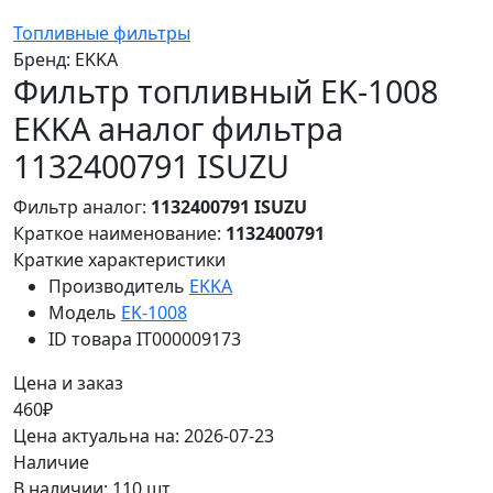
Топливные фильтры
Бренд:
EKKA
Фильтр топливный EK-1008
EKKA аналог фильтра
1132400791 ISUZU
Фильтр аналог:
1132400791 ISUZU
Краткое наименование:
1132400791
Краткие характеристики
Производитель
EKKA
Модель
EK-1008
ID товара
IT000009173
Цена и заказ
460₽
Цена актуальна на: 2026-07-23
Наличие
В наличии: 110 шт.