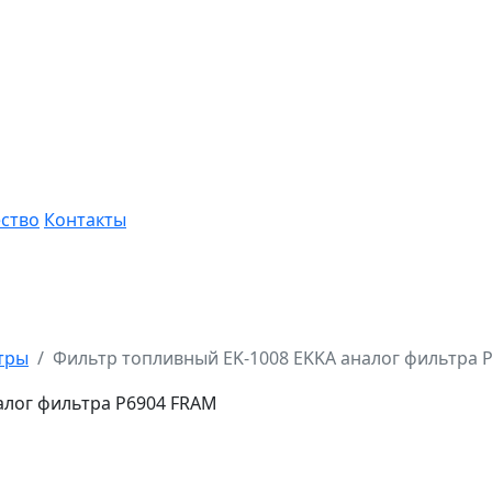
ство
Контакты
тры
Фильтр топливный EK-1008 EKKA аналог фильтра 