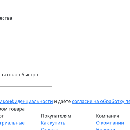
ества
статочно быстро
у конфиденциальности
и даёте
согласие на обработку 
ог
Покупателям
Компания
триальные
Как купить
О компании
Оплата
Новости