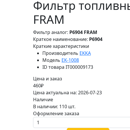
Фильтр топливны
FRAM
Фильтр аналог:
P6904 FRAM
Краткое наименование:
P6904
Краткие характеристики
Производитель
EKKA
Модель
EK-1008
ID товара
IT000009173
Цена и заказ
460₽
Цена актуальна на: 2026-07-23
Наличие
В наличии: 110 шт.
Оформление заказа