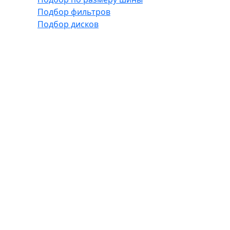
Подбор фильтров
Подбор дисков