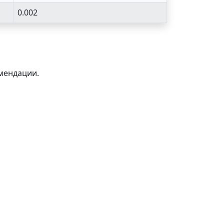
0.002
мендации.