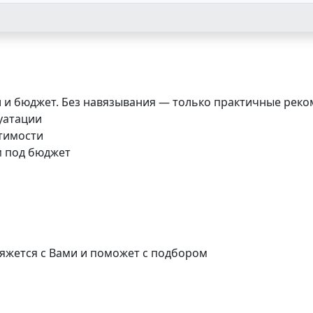
и и бюджет. Без навязывания — только практичные реко
луатации
стимости
м под бюджет
яжется с Вами и поможет с подбором