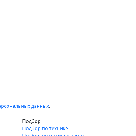
персональных данных
.
Подбор
Подбор по технике
Подбор по размеру шины