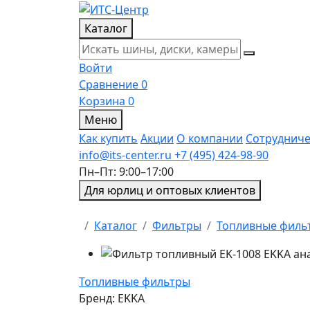
Каталог
Войти
Сравнение
0
Корзина
0
Меню
Как купить
Акции
О компании
Сотрудниче
info@its-center.ru
+7 (495) 424-98-90
Пн–Пт: 9:00–17:00
Для юрлиц и оптовых клиентов
Главная
Каталог
Фильтры
Топливные филь
Топливные фильтры
Бренд:
EKKA