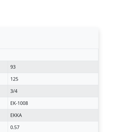
93
125
3/4
EK-1008
EKKA
0.57