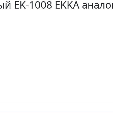
й EK-1008 EKKA анало