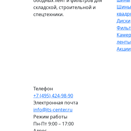
ободных лент и фильтров для
Шины
складской, строительной и
квадр
спецтехники.
Диски
Филь
Камер
ленты
Акции
Телефон
+7 (495) 424-98-90
Электронная почта
info@its-center.ru
Режим работы
Пн-Пт 9:00 – 17:00
Адрес