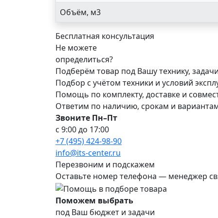
Объём, м3
Бесплатная консультация
Не можете
определиться?
Подберём товар под Вашу технику, задач
Подбор с учётом техники и условий эксп
Помощь по комплекту, доставке и совме
Ответим по наличию, срокам и варианта
Звоните Пн–Пт
с 9:00 до 17:00
+7 (495) 424-98-90
info@its-center.ru
Перезвоним и подскажем
Оставьте номер телефона —
менеджер св
Поможем выбрать
под Ваш бюджет и задачи