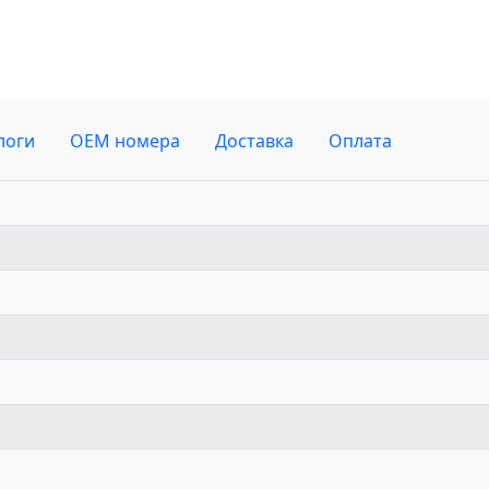
логи
OEM номера
Доставка
Оплата