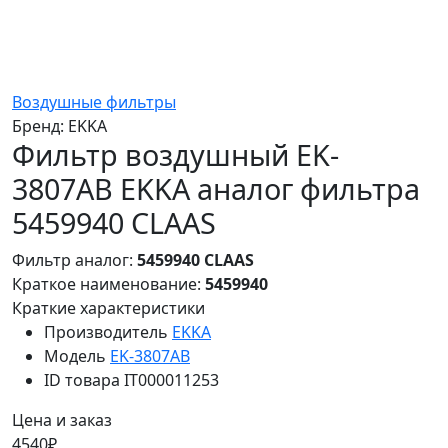
Воздушные фильтры
Бренд:
EKKA
Фильтр воздушный EK-
3807AB EKKA аналог фильтра
5459940 CLAAS
Фильтр аналог:
5459940 CLAAS
Краткое наименование:
5459940
Краткие характеристики
Производитель
EKKA
Модель
EK-3807AB
ID товара
IT000011253
Цена и заказ
4540₽