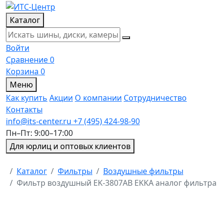
Каталог
Войти
Сравнение
0
Корзина
0
Меню
Как купить
Акции
О компании
Сотрудничество
Контакты
info@its-center.ru
+7 (495) 424-98-90
Пн–Пт: 9:00–17:00
Для юрлиц и оптовых клиентов
Главная
Каталог
Фильтры
Воздушные фильтры
Фильтр воздушный EK-3807AB EKKA аналог фильтра 