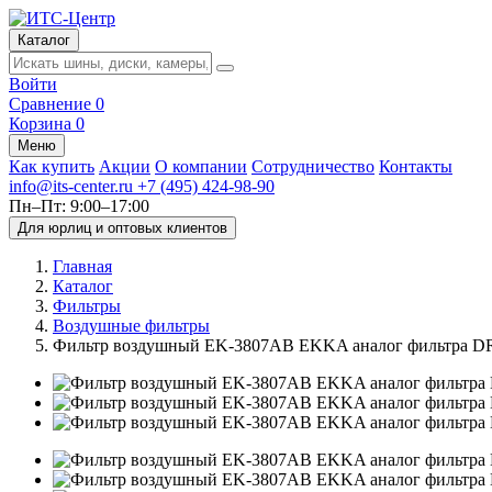
Каталог
Войти
Сравнение
0
Корзина
0
Меню
Как купить
Акции
О компании
Сотрудничество
Контакты
info@its-center.ru
+7 (495) 424-98-90
Пн–Пт: 9:00–17:00
Для юрлиц и оптовых клиентов
Главная
Каталог
Фильтры
Воздушные фильтры
Фильтр воздушный EK-3807AB EKKA аналог фильтра 