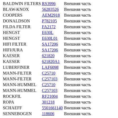
BALDWIN FILTERS
RS3996
Внешняя часть
BLAW-KNOX
56283526
Внешняя часть
COOPERS
AEM2918
Внешняя часть
DONALDSON
P782105
Внешняя часть
FILDA FILTER
FA2172
Внешняя часть
HENGST
E630L
Внешняя часть
HENGST
E630L01
Внешняя часть
HIFI FILTER
SA17206
Внешняя часть
HIFI/JURA
SA17206
Внешняя часть
KAESER
621820
Внешняя часть
KAESER
621820A1
Внешняя часть
LUBERFINER
LAF6098
Внешняя часть
MANN-FILTER
C25710
Внешняя часть
MANN-FILTER
C257103
Внешняя часть
MANN-HUMMEL
C25710
Внешняя часть
MANN-HUMMEL
C257103
Внешняя часть
ROCKFIL
RF21004
Внешняя часть
ROPA
301218
Внешняя часть
SCHAEFF
5501661140
Внешняя часть
SENNEBOGEN
118606
Внешняя часть