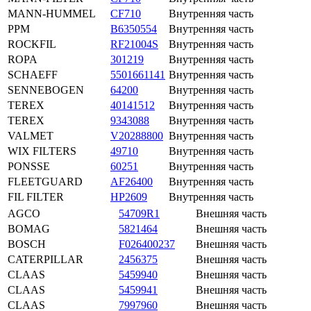
MANN-HUMMEL
CF710
Внутренняя часть
PPM
B6350554
Внутренняя часть
ROCKFIL
RF21004S
Внутренняя часть
ROPA
301219
Внутренняя часть
SCHAEFF
5501661141
Внутренняя часть
SENNEBOGEN
64200
Внутренняя часть
TEREX
40141512
Внутренняя часть
TEREX
9343088
Внутренняя часть
VALMET
V20288800
Внутренняя часть
WIX FILTERS
49710
Внутренняя часть
PONSSE
60251
Внутренняя часть
FLEETGUARD
AF26400
Внутренняя часть
FIL FILTER
HP2609
Внутренняя часть
AGCO
54709R1
Внешняя часть
BOMAG
5821464
Внешняя часть
BOSCH
F026400237
Внешняя часть
CATERPILLAR
2456375
Внешняя часть
CLAAS
5459940
Внешняя часть
CLAAS
5459941
Внешняя часть
CLAAS
7997960
Внешняя часть