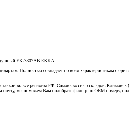
оздушный EK-3807AB EKKA.
андартам. Полностью совпадает по всем характеристикам с ори
тавкой во все регионы РФ. Самовывоз из 5 складов: Климовск (
а почту, мы поможем Вам подобрать фильтр по OEM номеру, под