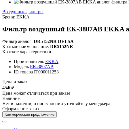
Воздушные фильтры
Бренд:
EKKA
Фильтр воздушный EK-3807AB EKKA а
Фильтр аналог:
DR5152NR DELSA
Краткое наименование:
DR5152NR
Краткие характеристики
Производитель
EKKA
Модель
EK-3807AB
ID товара
IT000011253
Цена и заказ
4540₽
Цена может отличаться при заказе
Наличие
Нет в наличии, о поступлении уточняйте у менеджера
Оформление заказа
Коммерческое предложение