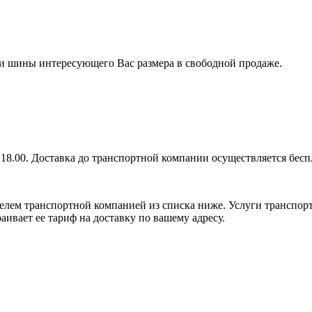
 ли шины интересующего Вас размера в свободной продаже.
 18.00. Доставка до транспортной компании осуществляется бесп
елем транспортной компанией из списка ниже. Услуги транспор
аивает ее тариф на доставку по вашему адресу.