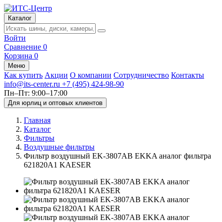
Каталог
Войти
Сравнение
0
Корзина
0
Меню
Как купить
Акции
О компании
Сотрудничество
Контакты
info@its-center.ru
+7 (495) 424-98-90
Пн–Пт: 9:00–17:00
Для юрлиц и оптовых клиентов
Главная
Каталог
Фильтры
Воздушные фильтры
Фильтр воздушный EK-3807AB EKKA аналог фильтра
621820A1 KAESER