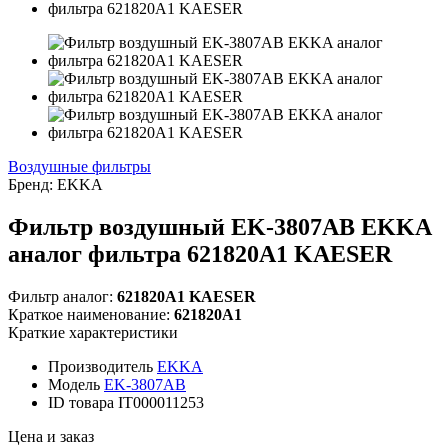
Воздушные фильтры
Бренд:
EKKA
Фильтр воздушный EK-3807AB EKKA
аналог фильтра 621820A1 KAESER
Фильтр аналог:
621820A1 KAESER
Краткое наименование:
621820A1
Краткие характеристики
Производитель
EKKA
Модель
EK-3807AB
ID товара
IT000011253
Цена и заказ