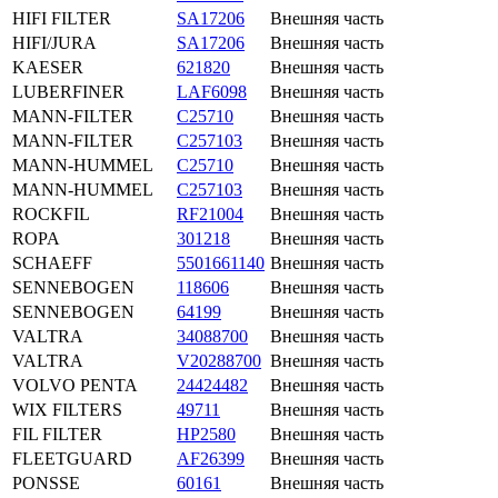
HIFI FILTER
SA17206
Внешняя часть
HIFI/JURA
SA17206
Внешняя часть
KAESER
621820
Внешняя часть
LUBERFINER
LAF6098
Внешняя часть
MANN-FILTER
C25710
Внешняя часть
MANN-FILTER
C257103
Внешняя часть
MANN-HUMMEL
C25710
Внешняя часть
MANN-HUMMEL
C257103
Внешняя часть
ROCKFIL
RF21004
Внешняя часть
ROPA
301218
Внешняя часть
SCHAEFF
5501661140
Внешняя часть
SENNEBOGEN
118606
Внешняя часть
SENNEBOGEN
64199
Внешняя часть
VALTRA
34088700
Внешняя часть
VALTRA
V20288700
Внешняя часть
VOLVO PENTA
24424482
Внешняя часть
WIX FILTERS
49711
Внешняя часть
FIL FILTER
HP2580
Внешняя часть
FLEETGUARD
AF26399
Внешняя часть
PONSSE
60161
Внешняя часть