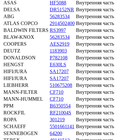
ASAS
HF5088
Внутренняя часть
DELSA
DR5152NR
Внутренняя часть
ABG
56283534
Внутренняя часть
ATLAS COPCO
2914502400
Внутренняя часть
BALDWIN FILTERS
RS3997
Внутренняя часть
BLAW-KNOX
56283534
Внутренняя часть
COOPERS
AES2919
Внутренняя часть
DEUTZ
1183903
Внутренняя часть
DONALDSON
P782108
Внутренняя часть
HENGST
E630LS
Внутренняя часть
HIFI/JURA
SA17207
Внутренняя часть
HIFI/JURA
SA17207
Внутренняя часть
LIEBHERR
510675208
Внутренняя часть
MANN-FILTER
CF710
Внутренняя часть
MANN-HUMMEL
CF710
Внутренняя часть
PPM
B6350554
Внутренняя часть
ROCKFIL
RF21004S
Внутренняя часть
ROPA
301219
Внутренняя часть
SCHAEFF
5501661141
Внутренняя часть
SENNEBOGEN
64200
Внутренняя часть