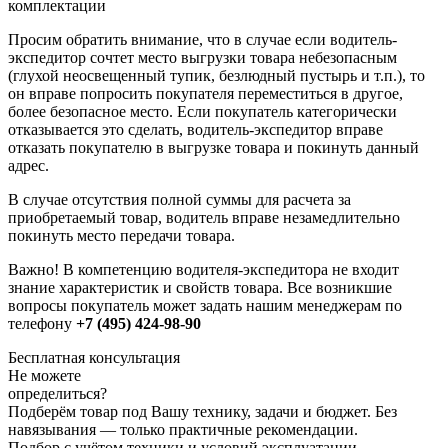
комплектации
Просим обратить внимание, что в случае если водитель-
экспедитор сочтет место выгрузки товара небезопасным
(глухой неосвещенный тупик, безлюдный пустырь и т.п.), то
он вправе попросить покупателя переместиться в другое,
более безопасное место. Если покупатель категорически
отказывается это сделать, водитель-экспедитор вправе
отказать покупателю в выгрузке товара и покинуть данный
адрес.
В случае отсутствия полной суммы для расчета за
приобретаемый товар, водитель вправе незамедлительно
покинуть место передачи товара.
Важно! В компетенцию водителя-экспедитора не входит
знание характеристик и свойств товара. Все возникшие
вопросы покупатель может задать нашим менеджерам по
телефону
+7 (495) 424-98-90
Бесплатная консультация
Не можете
определиться?
Подберём товар под Вашу технику, задачи и бюджет. Без
навязывания — только практичные рекомендации.
Подбор с учётом техники и условий эксплуатации