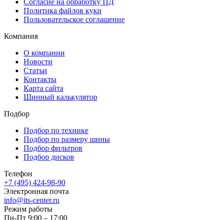
Согласие на обработку ПД
Политика файлов куки
Пользовательское соглашение
Компания
О компании
Новости
Статьи
Контакты
Карта сайта
Шинный калькулятор
Подбор
Подбор по технике
Подбор по размеру шины
Подбор фильтров
Подбор дисков
Телефон
+7 (495) 424-98-90
Электронная почта
info@its-center.ru
Режим работы
Пн-Пт 9:00 – 17:00