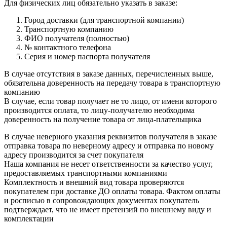
Для физических лиц обязательно указать в заказе:
Город доставки (для транспортной компании)
Транспортную компанию
ФИО получателя (полностью)
№ контактного телефона
Серия и номер паспорта получателя
В случае отсутствия в заказе данных, перечисленных выше,
обязательна доверенность на передачу товара в транспортную
компанию
В случае, если товар получает не то лицо, от имени которого
производится оплата, то лицу-получателю необходима
доверенность на получение товара от лица-плательщика
В случае неверного указания реквизитов получателя в заказе
отправка товара по неверному адресу и отправка по новому
адресу производится за счет покупателя
Наша компания не несет ответственности за качество услуг,
предоставляемых транспортными компаниями
Комплектность и внешний вид товара проверяются
покупателем при доставке ДО оплаты товара. Фактом оплаты
и росписью в сопровождающих документах покупатель
подтверждает, что не имеет претензий по внешнему виду и
комплектации