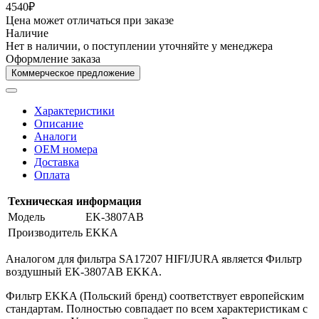
4540₽
Цена может отличаться при заказе
Наличие
Нет в наличии, о поступлении уточняйте у менеджера
Оформление заказа
Коммерческое предложение
Характеристики
Описание
Аналоги
OEM номера
Доставка
Оплата
Техническая информация
Модель
EK-3807AB
Производитель
EKKA
Аналогом для фильтра SA17207 HIFI/JURA является Фильтр
воздушный EK-3807AB EKKA.
Фильтр EKKA (Польский бренд) соответствует европейским
стандартам. Полностью совпадает по всем характеристикам с