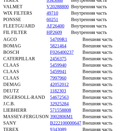
TEREX
9343088
Внутренняя часть
VALMET
V20288800
Внутренняя часть
WIX FILTERS
49710
Внутренняя часть
PONSSE
60251
Внутренняя часть
FLEETGUARD
AF26400
Внутренняя часть
FIL FILTER
HP2609
Внутренняя часть
AGCO
54709R1
Внешняя часть
BOMAG
5821464
Внешняя часть
BOSCH
F026400237
Внешняя часть
CATERPILLAR
2456375
Внешняя часть
CLAAS
5459940
Внешняя часть
CLAAS
5459941
Внешняя часть
CLAAS
7997960
Внешняя часть
DEMAG
42052012
Внешняя часть
DEUTZ
1182303
Внешняя часть
INGERSOLL-RAND
54672563
Внешняя часть
J.C.B.
32925284
Внешняя часть
LIEBHERR
571558808
Внешняя часть
MASSEY-FERGUSON
3902806M1
Внешняя часть
SANY
B222100000647
Внешняя часть
TEREX
9343089
Внешняя часть