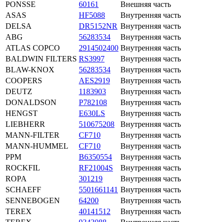
PONSSE
60161
Внешняя часть
ASAS
HF5088
Внутренняя часть
DELSA
DR5152NR
Внутренняя часть
ABG
56283534
Внутренняя часть
ATLAS COPCO
2914502400
Внутренняя часть
BALDWIN FILTERS
RS3997
Внутренняя часть
BLAW-KNOX
56283534
Внутренняя часть
COOPERS
AES2919
Внутренняя часть
DEUTZ
1183903
Внутренняя часть
DONALDSON
P782108
Внутренняя часть
HENGST
E630LS
Внутренняя часть
LIEBHERR
510675208
Внутренняя часть
MANN-FILTER
CF710
Внутренняя часть
MANN-HUMMEL
CF710
Внутренняя часть
PPM
B6350554
Внутренняя часть
ROCKFIL
RF21004S
Внутренняя часть
ROPA
301219
Внутренняя часть
SCHAEFF
5501661141
Внутренняя часть
SENNEBOGEN
64200
Внутренняя часть
TEREX
40141512
Внутренняя часть