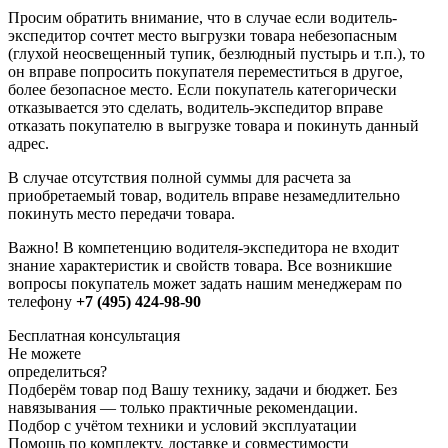
Просим обратить внимание, что в случае если водитель-
экспедитор сочтет место выгрузки товара небезопасным
(глухой неосвещенный тупик, безлюдный пустырь и т.п.), то
он вправе попросить покупателя переместиться в другое,
более безопасное место. Если покупатель категорически
отказывается это сделать, водитель-экспедитор вправе
отказать покупателю в выгрузке товара и покинуть данный
адрес.
В случае отсутствия полной суммы для расчета за
приобретаемый товар, водитель вправе незамедлительно
покинуть место передачи товара.
Важно! В компетенцию водителя-экспедитора не входит
знание характеристик и свойств товара. Все возникшие
вопросы покупатель может задать нашим менеджерам по
телефону
+7 (495) 424-98-90
Бесплатная консультация
Не можете
определиться?
Подберём товар под Вашу технику, задачи и бюджет. Без
навязывания — только практичные рекомендации.
Подбор с учётом техники и условий эксплуатации
Помощь по комплекту, доставке и совместимости