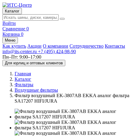
Каталог
Войти
Сравнение
0
Корзина
0
Меню
Как купить
Акции
О компании
Сотрудничество
Контакты
info@its-center.ru
+7 (495) 424-98-90
Пн–Пт: 9:00–17:00
Для юрлиц и оптовых клиентов
Главная
Каталог
Фильтры
Воздушные фильтры
Фильтр воздушный EK-3807AB EKKA аналог фильтра
SA17207 HIFI/JURA