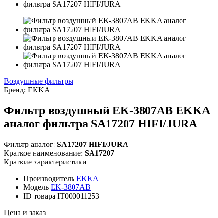
Воздушные фильтры
Бренд:
EKKA
Фильтр воздушный EK-3807AB EKKA
аналог фильтра SA17207 HIFI/JURA
Фильтр аналог:
SA17207 HIFI/JURA
Краткое наименование:
SA17207
Краткие характеристики
Производитель
EKKA
Модель
EK-3807AB
ID товара
IT000011253
Цена и заказ