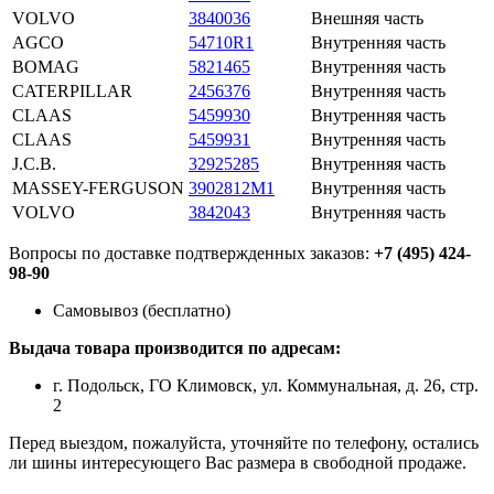
VOLVO
3840036
Внешняя часть
AGCO
54710R1
Внутренняя часть
BOMAG
5821465
Внутренняя часть
CATERPILLAR
2456376
Внутренняя часть
CLAAS
5459930
Внутренняя часть
CLAAS
5459931
Внутренняя часть
J.C.B.
32925285
Внутренняя часть
MASSEY-FERGUSON
3902812M1
Внутренняя часть
VOLVO
3842043
Внутренняя часть
Вопросы по доставке подтвержденных заказов:
+7 (495) 424-
98-90
Самовывоз (бесплатно)
Выдача товара производится по адресам:
г. Подольск, ГО Климовск, ул. Коммунальная, д. 26, стр.
2
Перед выездом, пожалуйста, уточняйте по телефону, остались
ли шины интересующего Вас размера в свободной продаже.