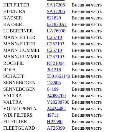
HIFI FILTER
SA17206
Внешняя часть
HIFI/JURA
SA17206
Внешняя часть
KAESER
621820
Внешняя часть
KAESER
621820A1
Внешняя часть
LUBERFINER
LAF6098
Внешняя часть
MANN-FILTER
C25710
Внешняя часть
MANN-FILTER
C257103
Внешняя часть
MANN-HUMMEL
C25710
Внешняя часть
MANN-HUMMEL
C257103
Внешняя часть
ROCKFIL
RF21004
Внешняя часть
ROPA
301218
Внешняя часть
SCHAEFF
5501661140
Внешняя часть
SENNEBOGEN
118606
Внешняя часть
SENNEBOGEN
64199
Внешняя часть
VALTRA
34088700
Внешняя часть
VALTRA
V20288700
Внешняя часть
VOLVO PENTA
24424482
Внешняя часть
WIX FILTERS
49711
Внешняя часть
FIL FILTER
HP2580
Внешняя часть
FLEETGUARD
AF26399
Внешняя часть